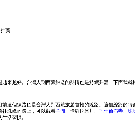
路推薦
是越來越好。台灣人到西藏旅遊的熱情也是持續升溫，下面我就
目前這個線路也是台灣人到西藏旅遊首推的線路。這個線路的特
前往珠峰的路上，可以觀看
羊湖
、卡羅拉冰川、
扎什倫布寺
、
珠
的生活習慣。