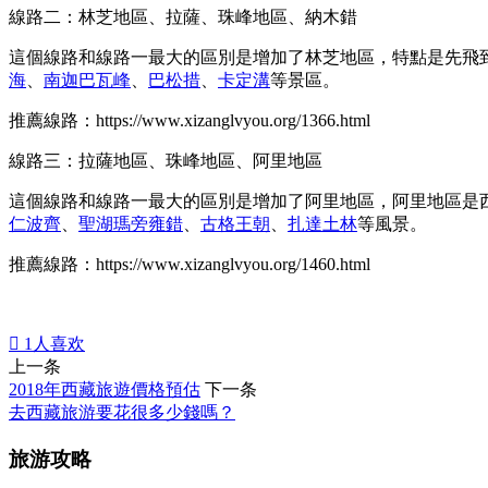
線路二：林芝地區、拉薩、珠峰地區、納木錯
這個線路和線路一最大的區別是增加了林芝地區，特點是先飛
海
、
南迦巴瓦峰
、
巴松措
、
卡定溝
等景區。
推薦線路：https://www.xizanglvyou.org/1366.html
線路三：拉薩地區、珠峰地區、阿里地區
這個線路和線路一最大的區別是增加了阿里地區，阿里地區是
仁波齊
、
聖湖瑪旁雍錯
、
古格王朝
、
扎達土林
等風景。
推薦線路：https://www.xizanglvyou.org/1460.html

1
人喜欢
上一条
2018年西藏旅遊價格預估
下一条
去西藏旅游要花很多少錢嗎？
旅游攻略