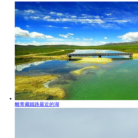
離青藏鐵路最近的湖