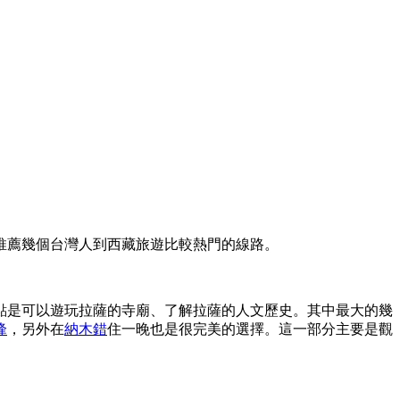
推薦幾個台灣人到西藏旅遊比較熱門的線路。
點是可以遊玩拉薩的寺廟、了解拉薩的人文歷史。其中最大的幾
峰
，另外在
納木錯
住一晚也是很完美的選擇。這一部分主要是觀