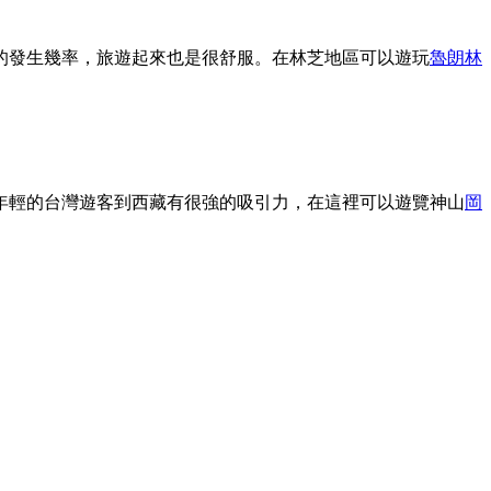
的發生幾率，旅遊起來也是很舒服。在林芝地區可以遊玩
魯朗林
年輕的台灣遊客到西藏有很強的吸引力，在這裡可以遊覽神山
岡