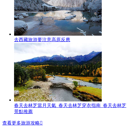
去西藏旅游要注意高原反應
春天去林芝當月天氣_春天去林芝穿衣指南_春天去林芝
景點推薦
查看更多旅游攻略
