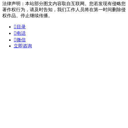
法律声明：本站部分图文内容取自互联网。您若发现有侵略您
著作权行为，请及时告知，我们工作人员将在第一时间删除侵
权作品、停止继续传播。

目录

电话

微信
立即咨询