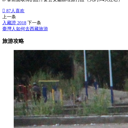

87
人喜欢
上一条
入藏證 2018
下一条
臺灣人如何去西藏旅游
旅游攻略