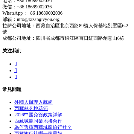
电话：+86 18689002036
微信：+86 18689002036
WhatsApp：+86 18689002036
邮箱：info@xizanglvyou.org
拉萨公司地址：西藏自治區北京西路89號人保基地別墅區6-2
號
成都公司地址：四川省成都市錦江區百日紅西路創意山6栋
关注我们



常見問題
外國人辦理入藏函
西藏林芝桃花節
2026中國免簽政策詳解
西藏域龍同業地接合作
為何選擇西藏域龍旅行社？
西藏旅行社哪一家最好