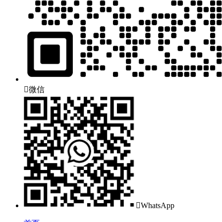

微信

WhatsApp