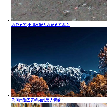
西藏旅遊|小朋友能去西藏旅遊嗎？
為何南迦巴瓦峰如此受人青睞？