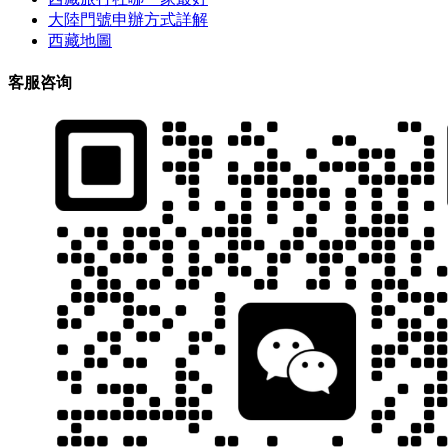
大陸門號申辦方式詳解
西藏地圖
客服咨询