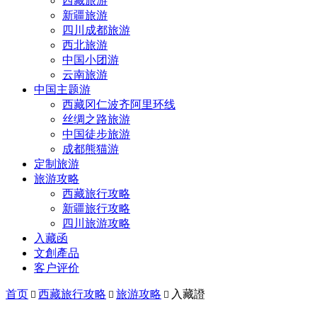
西藏旅游
新疆旅游
四川成都旅游
西北旅游
中国小团游
云南旅游
中国主题游
西藏冈仁波齐阿里环线
丝绸之路旅游
中国徒步旅游
成都熊猫游
定制旅游
旅游攻略
西藏旅行攻略
新疆旅行攻略
四川旅游攻略
入藏函
文創產品
客户评价
首页
西藏旅行攻略
旅游攻略
入藏證


