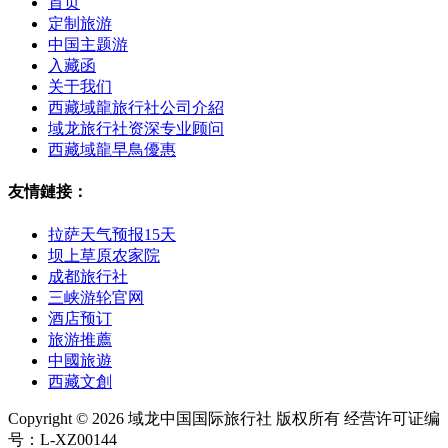
首页
定制旅游
中国主题游
入藏函
关于我们
西藏域龍旅行社公司介紹
域龙旅行社资深专业顾问
西藏域龍早鳥優惠
友情鏈接：
拉萨天气预报15天
坝上草原农家院
成都旅行社
三峡游轮官网
酒店预订
旅游推薦
中國旅遊
西藏文創
Copyright © 2026 域龙中国国际旅行社 版权所有 经营许可证编
号：L-XZ00144