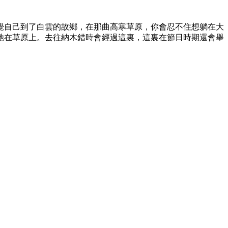
覺自己到了白雲的故鄉，在那曲高寒草原，你會忍不住想躺在大
馳在草原上。去往納木錯時會經過這裏，這裏在節日時期還會舉