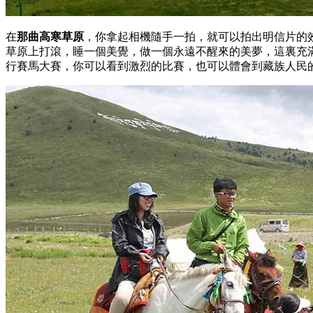
在
那曲高寒草原
，你拿起相機隨手一拍，就可以拍出明信片的
草原上打滾，睡一個美覺，做一個永遠不醒來的美夢，這裏充
行賽馬大賽，你可以看到激烈的比賽，也可以體會到藏族人民