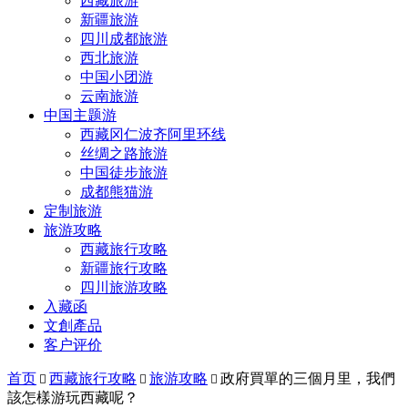
西藏旅游
新疆旅游
四川成都旅游
西北旅游
中国小团游
云南旅游
中国主题游
西藏冈仁波齐阿里环线
丝绸之路旅游
中国徒步旅游
成都熊猫游
定制旅游
旅游攻略
西藏旅行攻略
新疆旅行攻略
四川旅游攻略
入藏函
文創產品
客户评价
首页
西藏旅行攻略
旅游攻略
政府買單的三個月里，我們



該怎樣游玩西藏呢？