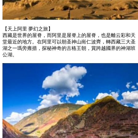
【天上阿里 夢幻之旅】
西藏是世界的屋脊，而阿里是屋脊上的屋脊，也是離云彩和天
堂最近的地方。在阿里可以朝圣神山崗仁波齊，轉西藏三大圣
湖之一瑪旁雍措，探秘神奇的古格王朝，賞跨越國界的神湖班
公湖。