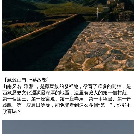
【藏源山南 吐蕃故都】
山南又名“雅礱”，是藏民族的發祥地，孕育了眾多的開始，是
西藏歷史文化淵源最深厚的地區，這里有藏人的第一個村莊、
第一個國王、第一座宮殿、第一座寺廟、第一本經書、第一部
藏戲、第一塊農田等等，能免費看到這么多個“第一”，你能不
欣喜嗎？