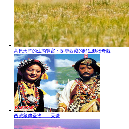
高原天堂的生態豐富：探尋西藏的野生動物奇觀
西藏藏傳圣物——天珠