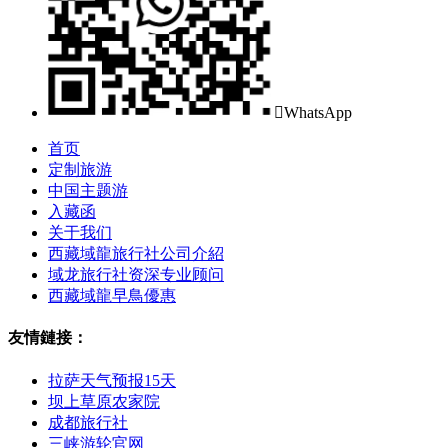

WhatsApp
首页
定制旅游
中国主题游
入藏函
关于我们
西藏域龍旅行社公司介紹
域龙旅行社资深专业顾问
西藏域龍早鳥優惠
友情鏈接：
拉萨天气预报15天
坝上草原农家院
成都旅行社
三峡游轮官网