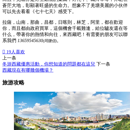
蒼茫大地，彰顯著旺盛的生命力。想象不了羌塘美麗的小伙伴
可以先去看看《七十七天》感受下。
拉薩，山南，那曲，昌都，日喀則，林芝，阿里，都在歡迎
你，而且都由政府買單，這個機會千載難逢，給位驢友還在等
什么，帶著你的熱情和向往，來西藏吧！有需要的朋友可以聯
系我們
13659545630
。
(同微信)

19
人喜欢
上一条
冬游西藏優惠活動，你想知道的問題都在這兒
下一条
西藏現在有哪幾個機場？
旅游攻略