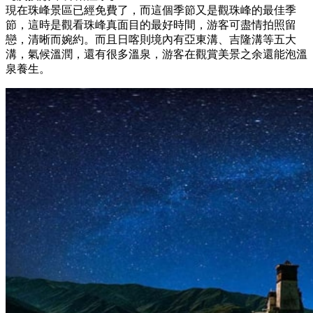
現在珠峰景區已經免費了，而這個季節又是觀珠峰的最佳季
節，這時是觀看珠峰真面目的最好時間，游客可盡情拍照留
戀，清晰而婉約。而且日喀則境內有亞東溝、吉隆溝等五大
溝，氣候溫潤，還有很多溫泉，游客在觀賞美景之余還能泡溫
泉養生。