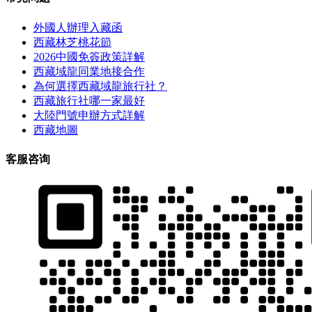
外國人辦理入藏函
西藏林芝桃花節
2026中國免簽政策詳解
西藏域龍同業地接合作
為何選擇西藏域龍旅行社？
西藏旅行社哪一家最好
大陸門號申辦方式詳解
西藏地圖
客服咨询