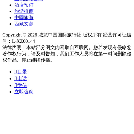
酒店预订
旅游推薦
中國旅遊
西藏文創
Copyright © 2026 域龙中国国际旅行社 版权所有 经营许可证编
号：L-XZ00144
法律声明：本站部分图文内容取自互联网。您若发现有侵略您
著作权行为，请及时告知，我们工作人员将在第一时间删除侵
权作品、停止继续传播。

目录

电话

微信
立即咨询