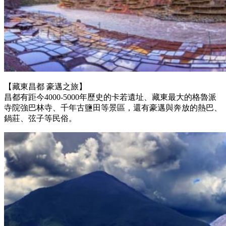
【藏東昌都 豪邁之旅】
昌都有距今4000-5000年歷史的卡若遺址、藏東最大的格魯派
寺院強巴林寺、千年古鹽田等景區，還有豪邁與奔放的熱巴、
鍋莊、弦子等民俗。