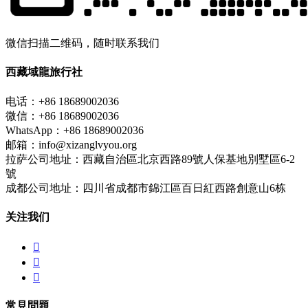
微信扫描二维码，随时联系我们
西藏域龍旅行社
电话：+86 18689002036
微信：+86 18689002036
WhatsApp：+86 18689002036
邮箱：info@xizanglvyou.org
拉萨公司地址：西藏自治區北京西路89號人保基地別墅區6-2
號
成都公司地址：四川省成都市錦江區百日紅西路創意山6栋
关注我们



常見問題