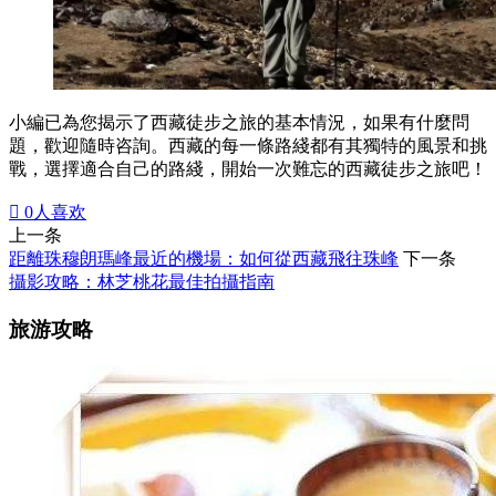
小編已為您揭示了西藏徒步之旅的基本情況，如果有什麼問
題，歡迎隨時咨詢。西藏的每一條路綫都有其獨特的風景和挑
戰，選擇適合自己的路綫，開始一次難忘的西藏徒步之旅吧！

0
人喜欢
上一条
距離珠穆朗瑪峰最近的機場：如何從西藏飛往珠峰
下一条
攝影攻略：林芝桃花最佳拍攝指南
旅游攻略