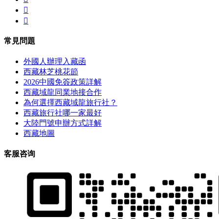


常見問題
外國人辦理入藏函
西藏林芝桃花節
2026中國免簽政策詳解
西藏域龍同業地接合作
為何選擇西藏域龍旅行社？
西藏旅行社哪一家最好
大陸門號申辦方式詳解
西藏地圖
客服咨询