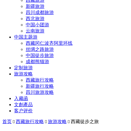
西藏旅游
新疆旅游
四川成都旅游
西北旅游
中国小团游
云南旅游
中国主题游
西藏冈仁波齐阿里环线
丝绸之路旅游
中国徒步旅游
成都熊猫游
定制旅游
旅游攻略
西藏旅行攻略
新疆旅行攻略
四川旅游攻略
入藏函
文創產品
客户评价
首页
西藏旅行攻略
旅游攻略
西藏徒步之旅


