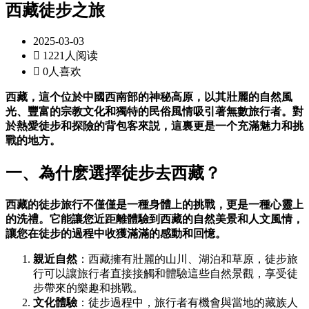
西藏徒步之旅
2025-03-03

1221人阅读

0人喜欢
西藏，這个位於中國西南部的神秘高原，以其壯麗的自然風
光、豐富的宗教文化和獨特的民俗風情吸引著無數旅行者。對
於熱愛徒步和探險的背包客來説，這裏更是一个充滿魅力和挑
戰的地方。
一、為什麽選擇徒步去西藏？
西藏的徒步旅行不僅僅是一種身體上的挑戰，更是一種心靈上
的洗禮。它能讓您近距離體驗到西藏的自然美景和人文風情，
讓您在徒步的過程中收獲滿滿的感動和回憶。
親近自然
：西藏擁有壯麗的山川、湖泊和草原，徒步旅
行可以讓旅行者直接接觸和體驗這些自然景觀，享受徒
步帶來的樂趣和挑戰。
文化體驗
：徒步過程中，旅行者有機會與當地的藏族人