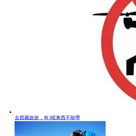
去西藏旅遊，有3樣東西不能帶