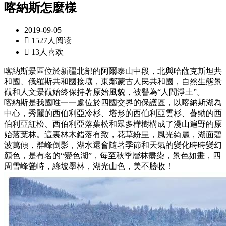
喀納斯怎麼樣
2019-09-05

1527人阅读

13人喜欢
喀納斯景區位於新疆北部的阿爾泰山中段，北與哈薩克斯坦共
和國、俄羅斯共和國接壤，東鄰蒙古人民共和國，自然生態景
觀和人文景觀始終保持著原始風貌，被譽為“人間淨土”。
喀納斯是我國唯一一處位於四國交界的保護區，以喀納斯湖為
中心，秀麗的西伯利亞冷杉、塔形的西伯利亞雲杉、蒼勁的西
伯利亞紅松、西伯利亞落葉松和眾多樺樹構成了漫山遍野的原
始落葉林。這裏林木錯落有致，花草紛呈，風光綺麗，湖面碧
波萬傾，群峰倒影，湖水還會隨著季節和天氣的變化時時變幻
顏色，是有名的“變色湖”，每至秋季層林盡染，景色如畫，四
周雪峰聳峙，綠坡墨林，湖光山色，美不勝收！