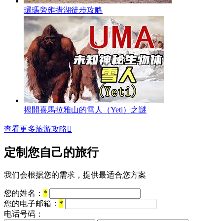
環瑪旁雍措湖徒步攻略
揭開喜馬拉雅山的雪人（Yeti）之謎
查看更多旅游攻略

定制您自己的旅行
我们会根据您的需求，提供最适合您方案
您的姓名：
*
您的电子邮箱：
*
电话号码：