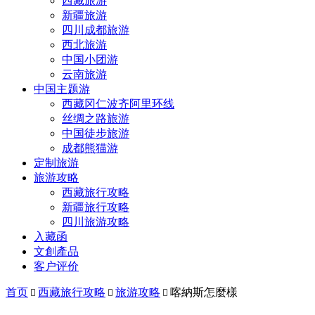
西藏旅游
新疆旅游
四川成都旅游
西北旅游
中国小团游
云南旅游
中国主题游
西藏冈仁波齐阿里环线
丝绸之路旅游
中国徒步旅游
成都熊猫游
定制旅游
旅游攻略
西藏旅行攻略
新疆旅行攻略
四川旅游攻略
入藏函
文創產品
客户评价
首页
西藏旅行攻略
旅游攻略
喀納斯怎麼樣


