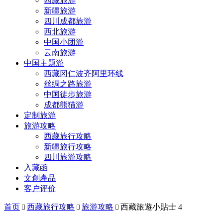
西藏旅游
新疆旅游
四川成都旅游
西北旅游
中国小团游
云南旅游
中国主题游
西藏冈仁波齐阿里环线
丝绸之路旅游
中国徒步旅游
成都熊猫游
定制旅游
旅游攻略
西藏旅行攻略
新疆旅行攻略
四川旅游攻略
入藏函
文創產品
客户评价
首页
西藏旅行攻略
旅游攻略
西藏旅遊小貼士 4


