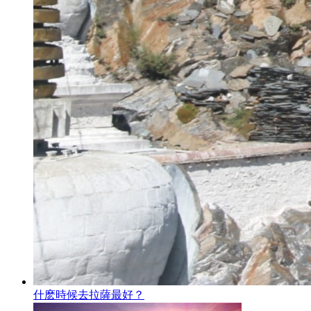
什麽時候去拉薩最好？