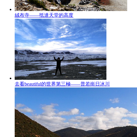
絨布寺——抵達天堂的高度
去看beautiful的世界第三極——普若崗日冰川