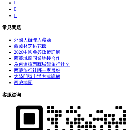



常見問題
外國人辦理入藏函
西藏林芝桃花節
2026中國免簽政策詳解
西藏域龍同業地接合作
為何選擇西藏域龍旅行社？
西藏旅行社哪一家最好
大陸門號申辦方式詳解
西藏地圖
客服咨询