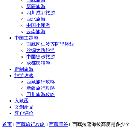
西藏旅游
新疆旅游
四川成都旅游
西北旅游
中国小团游
云南旅游
中国主题游
西藏冈仁波齐阿里环线
丝绸之路旅游
中国徒步旅游
成都熊猫游
定制旅游
旅游攻略
西藏旅行攻略
新疆旅行攻略
四川旅游攻略
入藏函
文創產品
客户评价
首页
西藏旅行攻略
西藏问答
西藏拉薩海拔高度是多少？


