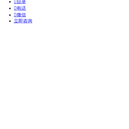

目录

电话

微信
立即咨询