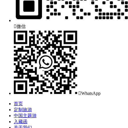

微信

WhatsApp
首页
定制旅游
中国主题游
入藏函
关于我们