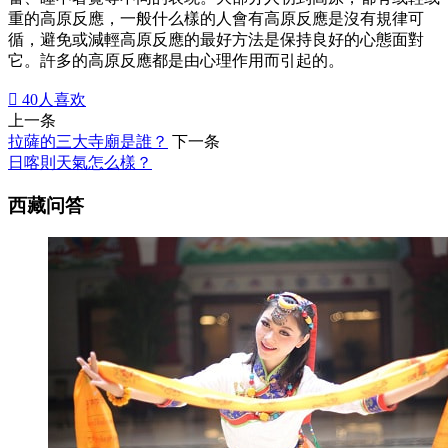
重的高原反應，一般什么樣的人會有高原反應是沒有規律可
循，避免或減輕高原反應的最好方法是保持良好的心態面對
它。許多的高原反應都是由心理作用而引起的。

40
人喜欢
上一条
拉薩的三大寺廟是誰？
下一条
日喀則天氣怎么樣？
西藏问答