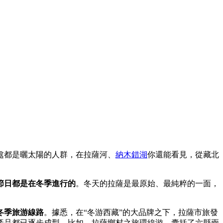
處都是曬太陽的人群，在拉薩河、
納木錯湖
你還能看見，從藏北
節日都是在冬季進行的
。冬天的拉薩是最原始、最純粹的一面，
冬季旅游線路
。據悉，在“冬游西藏”的大品牌之下，拉薩市旅發
產品都已逐步成型。比如，拉薩鄉村之旅環線游，囊括了六縣兩