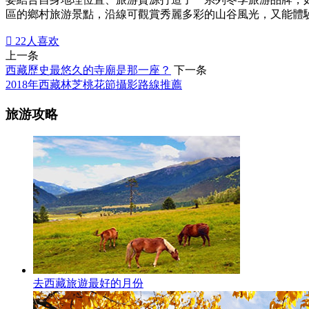
區的鄉村旅游景點，沿線可觀賞秀麗多彩的山谷風光，又能體

22
人喜欢
上一条
西藏歷史最悠久的寺廟是那一座？
下一条
2018年西藏林芝桃花節攝影路線推薦
旅游攻略
去西藏旅遊最好的月份