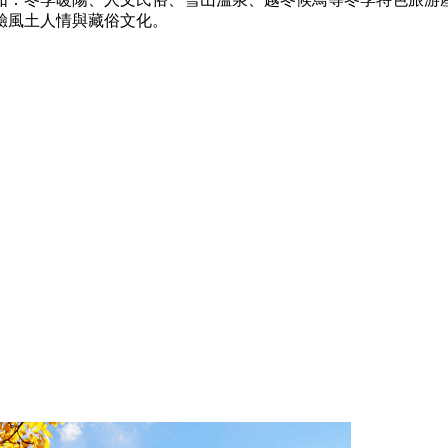
驗風土人情與藏俗文化。