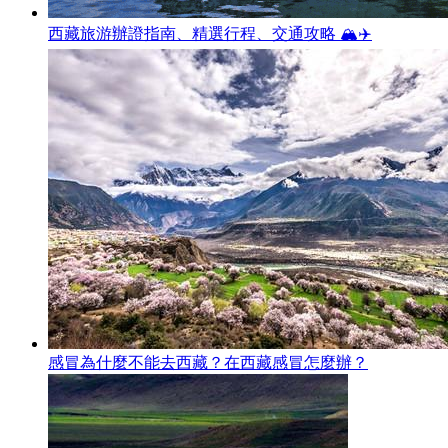
西藏旅游辦證指南、精選行程、交通攻略 🏔️✈️
感冒為什麼不能去西藏？在西藏感冒怎麼辦？