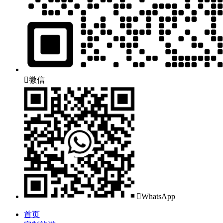

微信

WhatsApp
首页