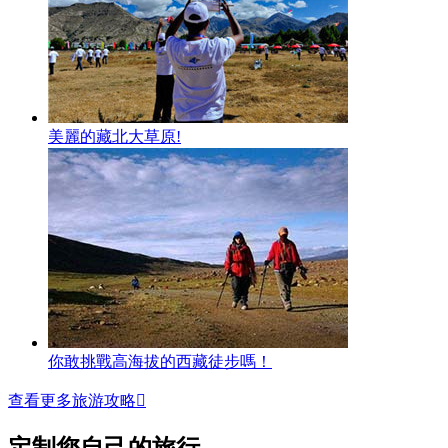
美麗的藏北大草原!
你敢挑戰高海拔的西藏徒步嗎！
查看更多旅游攻略
