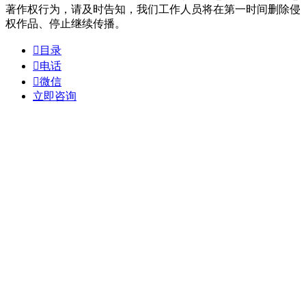
著作权行为，请及时告知，我们工作人员将在第一时间删除侵
权作品、停止继续传播。

目录

电话

微信
立即咨询