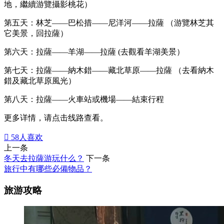
地，繼續游覽攝影桃花）
第五天：林芝——巴松措——尼洋河——拉薩 （游覽林芝其
它美景，回拉薩）
第六天：拉薩——羊湖——拉薩 (去觀看羊湖美景）
第七天：拉薩——納木錯——藏北草原——拉薩 （去看納木
錯及藏北草原風光）
第八天：拉薩——火車站或機場——結束行程
更多详情，请点击线路查看。

58
人喜欢
上一条
冬天去拉薩游玩什么？
下一条
旅行中有哪些必備物品？
旅游攻略