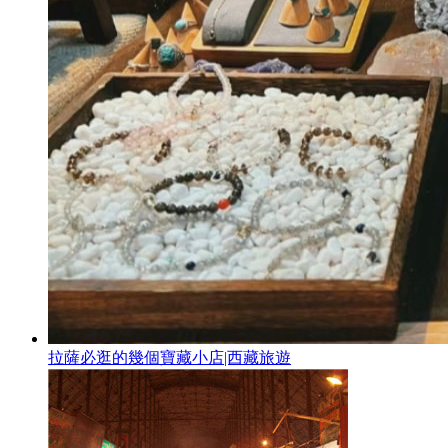
拉薩必逛的幾個寶藏小店|西藏旅遊