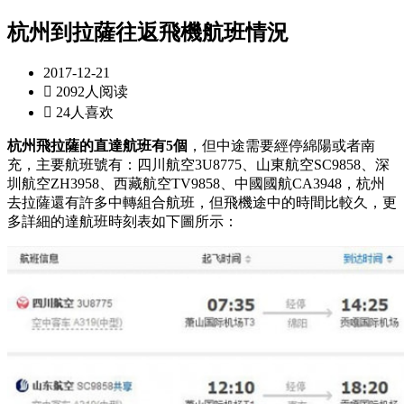
杭州到拉薩往返飛機航班情況
2017-12-21

2092人阅读

24人喜欢
杭州飛拉薩的直達航班有5個
，但中途需要經停綿陽或者南
充，主要航班號有：四川航空3U8775、山東航空SC9858、深
圳航空ZH3958、西藏航空TV9858、中國國航CA3948，杭州
去拉薩還有許多中轉組合航班，但飛機途中的時間比較久，更
多詳細的達航班時刻表如下圖所示：