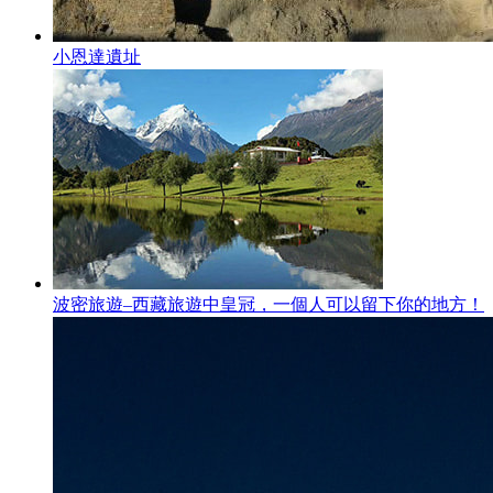
小恩達遺址
波密旅遊–西藏旅遊中皇冠，一個人可以留下你的地方！