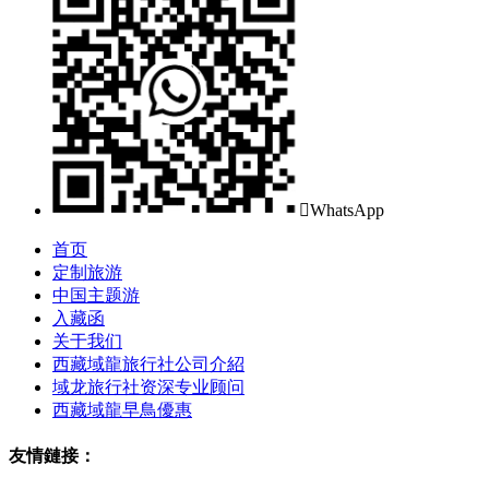

WhatsApp
首页
定制旅游
中国主题游
入藏函
关于我们
西藏域龍旅行社公司介紹
域龙旅行社资深专业顾问
西藏域龍早鳥優惠
友情鏈接：