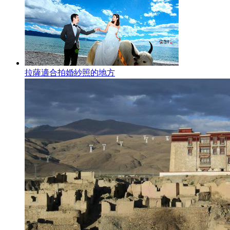
拉薩適合拍婚紗照的地方