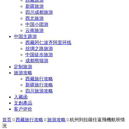
西藏旅游
新疆旅游
四川成都旅游
西北旅游
中国小团游
云南旅游
中国主题游
西藏冈仁波齐阿里环线
丝绸之路旅游
中国徒步旅游
成都熊猫游
定制旅游
旅游攻略
西藏旅行攻略
新疆旅行攻略
四川旅游攻略
入藏函
文創產品
客户评价
首页
西藏旅行攻略
旅游攻略
杭州到拉薩往返飛機航班情



況