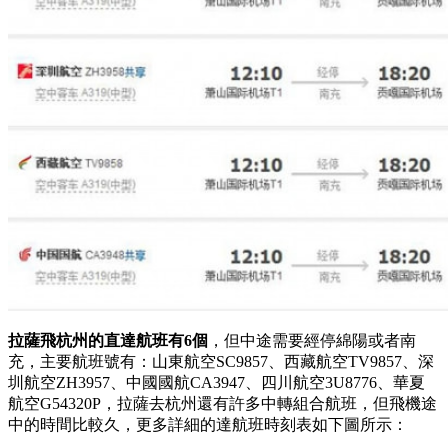
拉薩飛杭州的直達航班有6個
，但中途需要經停綿陽或者南
充，主要航班號有：山東航空SC9857、西藏航空TV9857、深
圳航空ZH3957、中國國航CA3947、四川航空3U8776、華夏
航空G54320P，拉薩去杭州還有許多中轉組合航班，但飛機途
中的時間比較久，更多詳細的達航班時刻表如下圖所示：