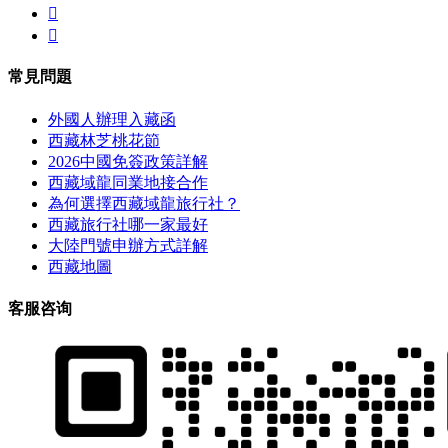


常見問題
外國人辦理入藏函
西藏林芝桃花節
2026中國免簽政策詳解
西藏域龍同業地接合作
為何選擇西藏域龍旅行社？
西藏旅行社哪一家最好
大陸門號申辦方式詳解
西藏地圖
客服咨询