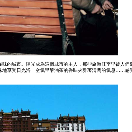
品味的城市。陽光成為這個城市的主人，那些旅游旺季里被人們
味地享受日光浴，空氣里酥油茶的香味夾雜著清閑的氣息……感