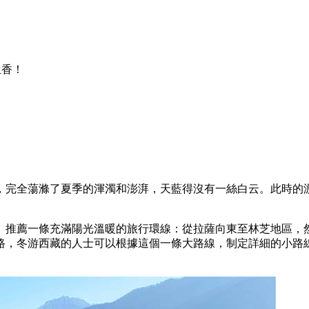
生香！
，完全蕩滌了夏季的渾濁和澎湃，天藍得沒有一絲白云。此時的游
。推薦一條充滿陽光溫暖的旅行環線：從拉薩向東至林芝地區，
路，冬游西藏的人士可以根據這個一條大路線，制定詳細的小路