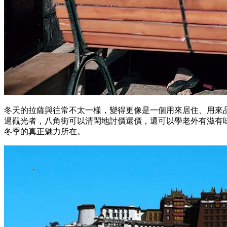
冬天的拉薩與往常不太一樣，變得更像是一個用來居住、用來
過觀光者，八角街可以清閑地討價還價，還可以學老外有滋有
冬季的真正魅力所在。