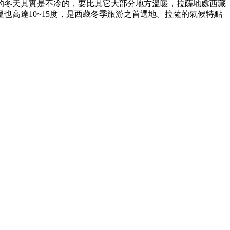
的冬天其實是不冷的，要比其它大部分地方溫暖，拉薩地處西藏
也高達10~15度，是西藏冬季旅游之首選地。拉薩的氣候特點