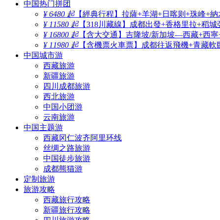
中国热门拼团
¥ 6480 起
【經典行程】拉薩+羊湖+日喀则+珠峰+納
¥ 11580 起
【318川藏線】成都出發+香格里拉+稻城
¥ 16800 起
【含大交通】吉隆坡/新加坡—西藏+西寧
¥ 11980 起
【含機票火車票】成都往返飛機+青藏軟臥
中国城市游
西藏旅游
新疆旅游
四川成都旅游
西北旅游
中国小团游
云南旅游
中国主题游
西藏冈仁波齐阿里环线
丝绸之路旅游
中国徒步旅游
成都熊猫游
定制旅游
旅游攻略
西藏旅行攻略
新疆旅行攻略