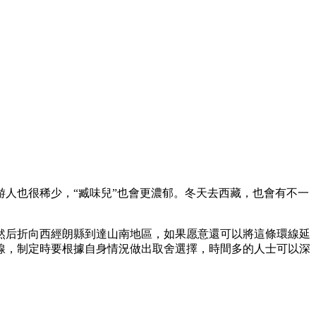
人也很稀少，“臧味兒”也會更濃郁。冬天去西藏，也會有不一
然后折向西經朗縣到達山南地區，如果愿意還可以將這條環線延
線，制定時要根據自身情況做出取舍選擇，時間多的人士可以深