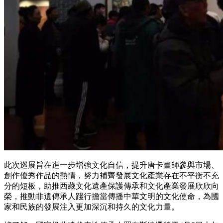
此次巡展旨在進一步增強文化自信，提升唐卡畫師參與市場、
創作優秀作品的熱情，努力補齊發展文化產業存在不平衡不充
分的短板，助推西藏文化遺產保護傳承和文化產業發展欣欣向
榮，推動非遺傳承人踐行擔當傳播中華文明的文化使命，為國
家和民族的發展注入更加深沉和持久的文化力量。