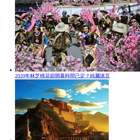
2020年林芝桃花節開幕時間已定？純屬謠言