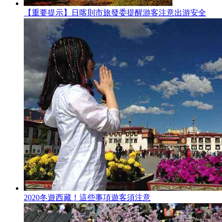
【重要提示】日喀則市旅發委提醒游客注意出游安全
2020冬遊西藏！這些事項遊客須注意