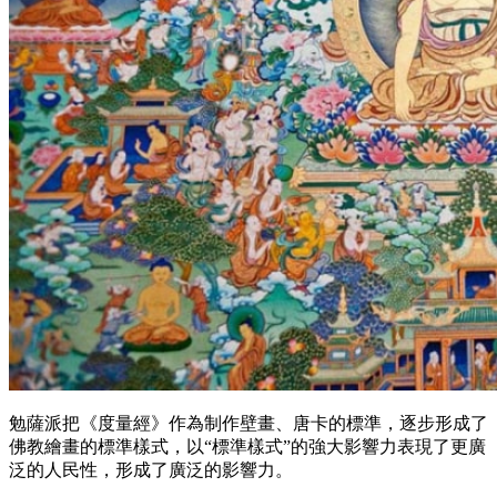
勉薩派把《度量經》作為制作壁畫、唐卡的標準，逐步形成了
佛教繪畫的標準樣式，以“標準樣式”的強大影響力表現了更廣
泛的人民性，形成了廣泛的影響力。