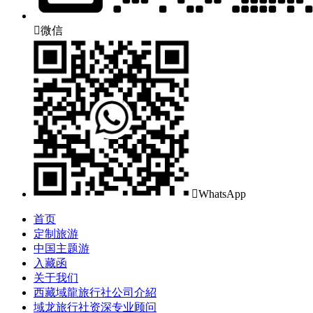

微信

WhatsApp
首页
定制旅游
中国主题游
入藏函
关于我们
西藏域龍旅行社公司介紹
域龙旅行社资深专业顾问