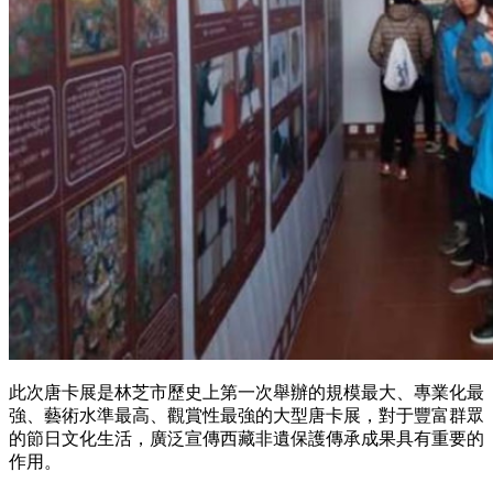
此次唐卡展是林芝市歷史上第一次舉辦的規模最大、專業化最
強、藝術水準最高、觀賞性最強的大型唐卡展，對于豐富群眾
的節日文化生活，廣泛宣傳西藏非遺保護傳承成果具有重要的
作用。