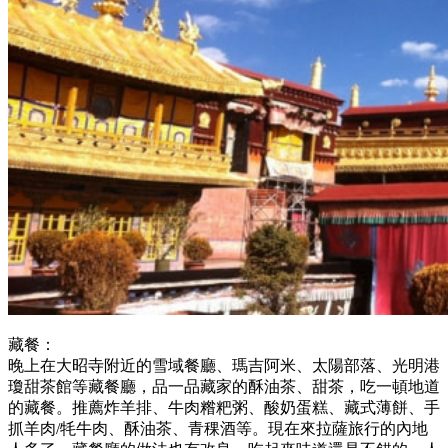
藏餐：
晚上在大昭寺附近的雪域餐廳、瑪吉阿米、太陽部落、光明港
瓊甜茶館等藏餐廳，品一品藏家的酥油茶、甜茶，吃一頓地道
的藏餐。推薦炸羊排、牛肉糌粑粥、酸奶蛋糕、藏式薄餅、手
抓羊肉/牦牛肉、酥油茶、青稞酒等。現在來拉薩旅行的內地