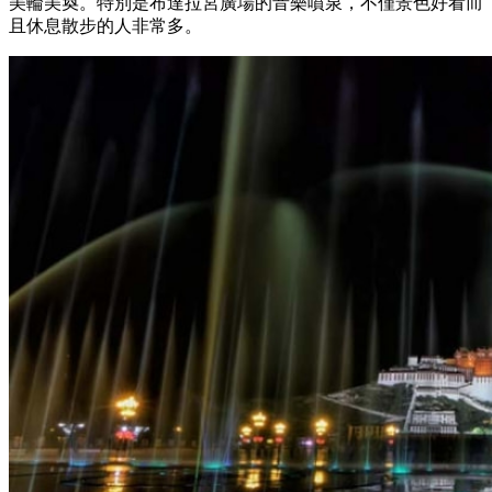
美輪美奐。特別是布達拉宮廣場的音樂噴泉，不僅景色好看而
且休息散步的人非常多。