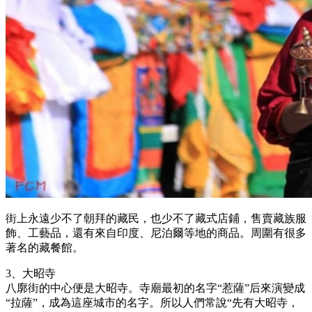
街上永遠少不了朝拜的藏民，也少不了藏式店鋪，售賣藏族服
飾、工藝品，還有來自印度、尼泊爾等地的商品。周圍有很多
著名的藏餐館。
3、大昭寺
八廓街的中心便是大昭寺。寺廟最初的名字“惹薩”后來演變成
“拉薩”，成為這座城市的名字。所以人們常說“先有大昭寺，