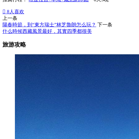

8
人喜欢
上一条
陽春時節，到“東方瑞士”林芝魯朗怎么玩？
下一条
什么時候西藏風景最好，其實四季都很美
旅游攻略