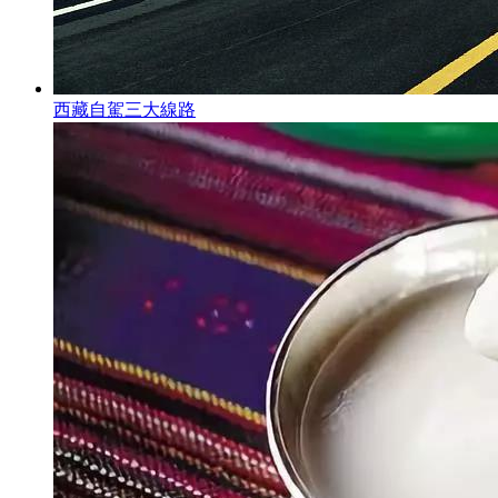
西藏自駕三大線路