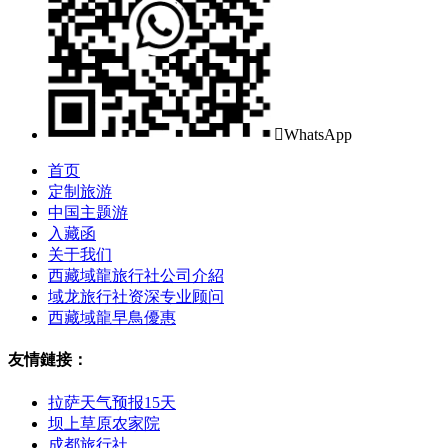

WhatsApp
首页
定制旅游
中国主题游
入藏函
关于我们
西藏域龍旅行社公司介紹
域龙旅行社资深专业顾问
西藏域龍早鳥優惠
友情鏈接：
拉萨天气预报15天
坝上草原农家院
成都旅行社