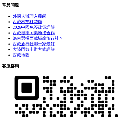
常見問題
外國人辦理入藏函
西藏林芝桃花節
2026中國免簽政策詳解
西藏域龍同業地接合作
為何選擇西藏域龍旅行社？
西藏旅行社哪一家最好
大陸門號申辦方式詳解
西藏地圖
客服咨询