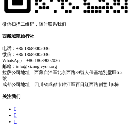
微信扫描二维码，随时联系我们
西藏域龍旅行社
电话：+86 18689002036
微信：+86 18689002036
WhatsApp：+86 18689002036
邮箱：info@xizanglvyou.org
拉萨公司地址：西藏自治區北京西路89號人保基地別墅區6-2
號
成都公司地址：四川省成都市錦江區百日紅西路創意山6栋
关注我们


