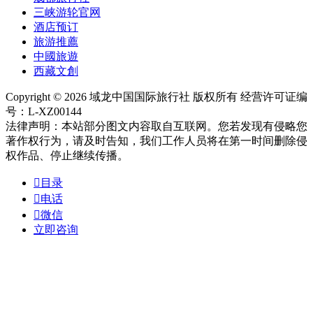
三峡游轮官网
酒店预订
旅游推薦
中國旅遊
西藏文創
Copyright © 2026 域龙中国国际旅行社 版权所有 经营许可证编
号：L-XZ00144
法律声明：本站部分图文内容取自互联网。您若发现有侵略您
著作权行为，请及时告知，我们工作人员将在第一时间删除侵
权作品、停止继续传播。

目录

电话

微信
立即咨询