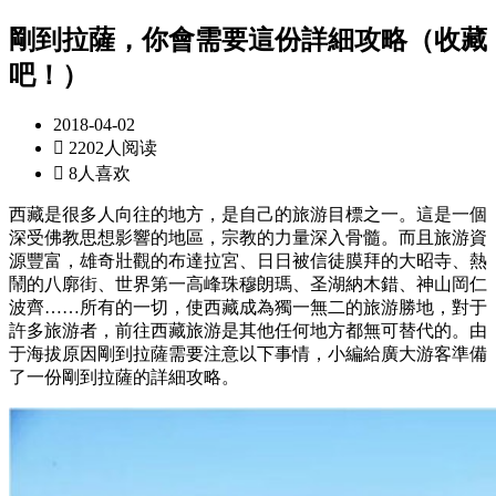
剛到拉薩，你會需要這份詳細攻略（收藏
吧！）
2018-04-02

2202人阅读

8人喜欢
西藏是很多人向往的地方，是自己的旅游目標之一。這是一個
深受佛教思想影響的地區，宗教的力量深入骨髓。而且旅游資
源豐富，雄奇壯觀的布達拉宮、日日被信徒膜拜的大昭寺、熱
鬧的八廓街、世界第一高峰珠穆朗瑪、圣湖納木錯、神山岡仁
波齊……所有的一切，使西藏成為獨一無二的旅游勝地，對于
許多旅游者，前往西藏旅游是其他任何地方都無可替代的。由
于海拔原因剛到拉薩需要注意以下事情，小編給廣大游客準備
了一份剛到拉薩的詳細攻略。