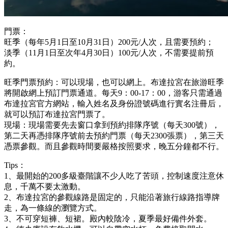
門票：
旺季（每年5月1日至10月31日）200元/人次，且需要預約；
淡季（11月1日至次年4月30日）100元/人次，不需要提前預
約。
旺季門票預約：可以現場，也可以網上。布達拉宮在旅游旺季
將開啟網上預訂門票通道。每天9：00-17：00，游客只需通過
布達拉宮官方網站，輸入姓名及身份證號碼進行實名注冊后，
就可以預訂布達拉宮門票了。
現場：現場需要先去窗口拿到預約排隊序號（每天300號），
第二天再憑排隊序號前去預約門票（每天2300張票），第三天
憑票參觀。而且參觀時間要嚴格按照要求，晚五分鐘都不行。
Tips：
1、最開始的200多級臺階讓不少人吃了苦頭，控制速度注意休
息，千萬不要太激動。
2、布達拉宮的參觀線路是固定的，只能沿著旅行線路指導牌
走，為一條線的瀏覽方式。
3、不可穿短褲、短裙。殿內較陰冷，夏季最好備件外套。