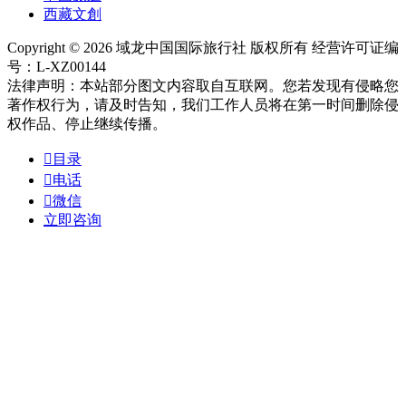
西藏文創
Copyright © 2026 域龙中国国际旅行社 版权所有 经营许可证编
号：L-XZ00144
法律声明：本站部分图文内容取自互联网。您若发现有侵略您
著作权行为，请及时告知，我们工作人员将在第一时间删除侵
权作品、停止继续传播。

目录

电话

微信
立即咨询