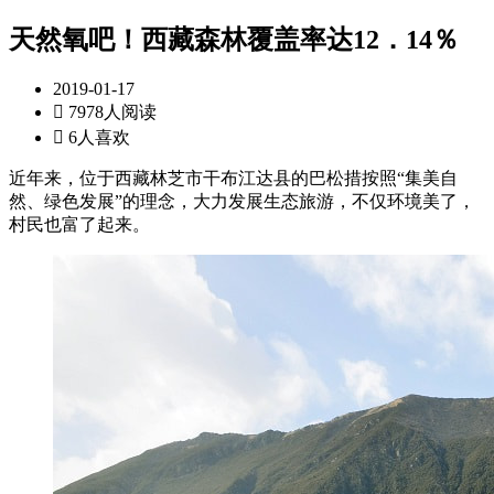
天然氧吧！西藏森林覆盖率达12．14％
2019-01-17

7978人阅读

6人喜欢
近年来，位于西藏林芝市干布江达县的巴松措按照“集美自
然、绿色发展”的理念，大力发展生态旅游，不仅环境美了，
村民也富了起来。