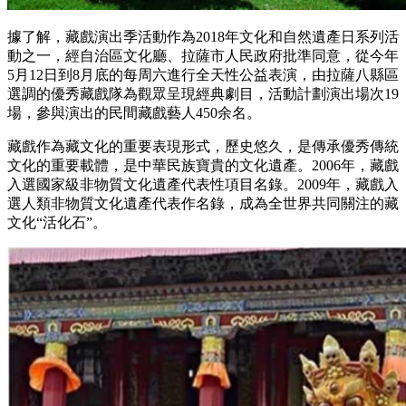
據了解，藏戲演出季活動作為2018年文化和自然遺產日系列活
動之一，經自治區文化廳、拉薩市人民政府批準同意，從今年
5月12日到8月底的每周六進行全天性公益表演，由拉薩八縣區
選調的優秀藏戲隊為觀眾呈現經典劇目，活動計劃演出場次19
場，參與演出的民間藏戲藝人450余名。
藏戲作為藏文化的重要表現形式，歷史悠久，是傳承優秀傳統
文化的重要載體，是中華民族寶貴的文化遺產。2006年，藏戲
入選國家級非物質文化遺產代表性項目名錄。2009年，藏戲入
選人類非物質文化遺產代表作名錄，成為全世界共同關注的藏
文化“活化石”。