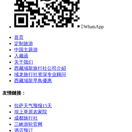

WhatsApp
首页
定制旅游
中国主题游
入藏函
关于我们
西藏域龍旅行社公司介紹
域龙旅行社资深专业顾问
西藏域龍早鳥優惠
友情鏈接：
拉萨天气预报15天
坝上草原农家院
成都旅行社
三峡游轮官网
酒店预订