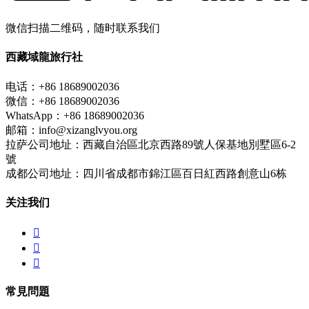
微信扫描二维码，随时联系我们
西藏域龍旅行社
电话：+86 18689002036
微信：+86 18689002036
WhatsApp：+86 18689002036
邮箱：info@xizanglvyou.org
拉萨公司地址：西藏自治區北京西路89號人保基地別墅區6-2
號
成都公司地址：四川省成都市錦江區百日紅西路創意山6栋
关注我们



常見問題