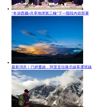
“冬游西藏•共享地球第三極”下一階段內容部署
最新消息！已經重啟，阿里至拉薩北線客運班線