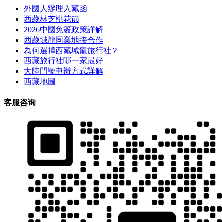
外國人辦理入藏函
西藏林芝桃花節
2026中國免簽政策詳解
西藏域龍同業地接合作
為何選擇西藏域龍旅行社？
西藏旅行社哪一家最好
大陸門號申辦方式詳解
西藏地圖
客服咨询