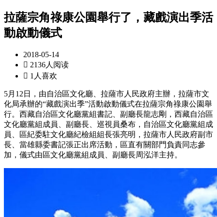
拉薩宗角祿康公園舉行了，藏戲演出季活
動啟動儀式
2018-05-14

2136人阅读

1人喜欢
5月12日，由自治區文化廳、拉薩市人民政府主辦，拉薩市文
化局承辦的“藏戲演出季”活動啟動儀式在拉薩宗角祿康公園舉
行。西藏自治區文化廳黨組書記、副廳長龍志剛，西藏自治區
文化廳黨組成員、副廳長、巡視員桑布，自治區文化廳黨組成
員、區紀委駐文化廳紀檢組組長張亮明，拉薩市人民政府副市
長、當雄縣委書記張正出席活動，區直有關部門負責同志參
加，儀式由區文化廳黨組成員、副廳長周泓洋主持。