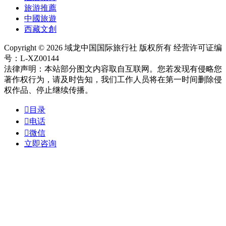
旅游推薦
中國旅遊
西藏文創
Copyright © 2026 域龙中国国际旅行社 版权所有 经营许可证编
号：L-XZ00144
法律声明：本站部分图文内容取自互联网。您若发现有侵略您
著作权行为，请及时告知，我们工作人员将在第一时间删除侵
权作品、停止继续传播。

目录

电话

微信
立即咨询