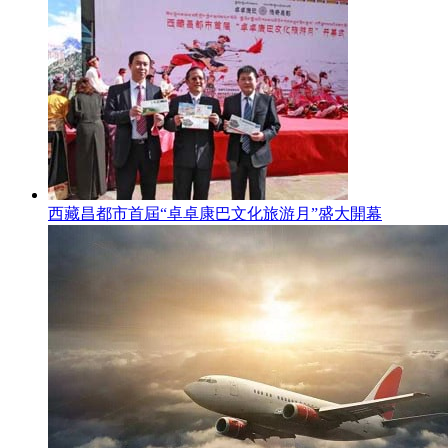
西藏昌都市首屆“卓卓康巴文化旅游月”盛大開幕