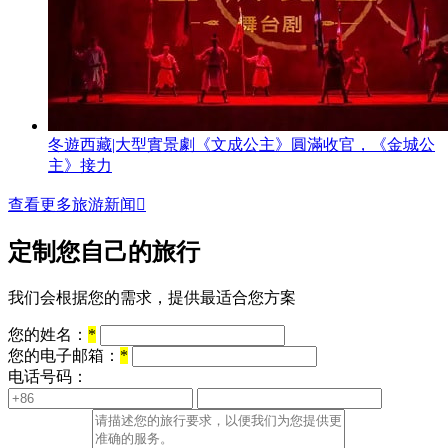
冬遊西藏|大型實景劇《文成公主》圓滿收官，《金城公
主》接力
查看更多旅游新闻

定制您自己的旅行
我们会根据您的需求，提供最适合您方案
您的姓名：
*
您的电子邮箱：
*
电话号码：