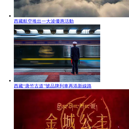
西藏航空推出一大波優惠活動
西藏“唐竺古道”號品牌列車再添新線路