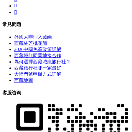


常見問題
外國人辦理入藏函
西藏林芝桃花節
2026中國免簽政策詳解
西藏域龍同業地接合作
為何選擇西藏域龍旅行社？
西藏旅行社哪一家最好
大陸門號申辦方式詳解
西藏地圖
客服咨询