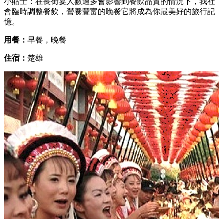
小貼士：在長街宴人數過多會影響到餐飲品質的情況下，我社
會臨時調整餐飲，營養豐富的晚餐它將成為你最美好的旅行記
憶。
用餐：
早餐，晚餐
住宿：
楚雄