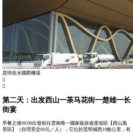
昆明長水國際機場


第二天：出发西山一茶马花街一楚雄一长
街宴
早餐之後09:00出發前往雲南唯一國家級旅遊度假區【西山風
景區】（自理景交60元／人），它位於昆明城西10餘公里，有