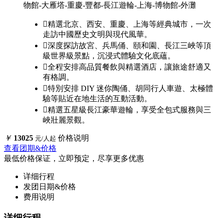
物館-大雁塔-重慶-豐都-長江遊輪-上海-博物館-外灘

精選北京、⻄安、重慶、上海等經典城市，一次
走訪中國歷史文明與現代風華。

深度探訪故宮、兵馬俑、頤和園、長江三峽等頂
級世界級景點，沉浸式體驗文化底蘊。

全程安排高品質餐飲與精選酒店，讓旅途舒適又
有格調。

特別安排 DIY 迷你陶俑、胡同行人車遊、太極體
驗等貼近在地生活的互動活動。

精選五星級長江豪華遊輪，享受全包式服務與三
峽壯麗景觀。
￥
13025
价格说明
元/人起
查看团期&价格
最低价格保证，立即预定，尽享更多优惠
详细行程
发团日期&价格
费用说明
详细行程