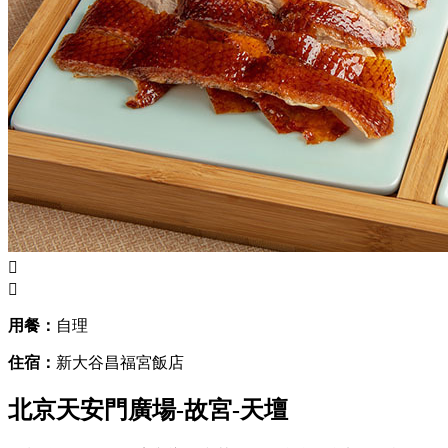


用餐：
自理
住宿：
新大谷昌福宮飯店
北京天安門廣場-故宮-天壇