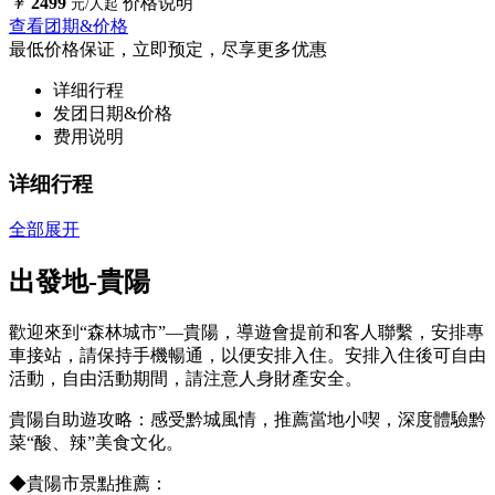
￥
2499
价格说明
元/人起
查看团期&价格
最低价格保证，立即预定，尽享更多优惠
详细行程
发团日期&价格
费用说明
详细行程
全部展开
出發地-貴陽
歡迎來到“森林城市”—貴陽，導遊會提前和客人聯繫，安排專
車接站，請保持手機暢通，以便安排入住。安排入住後可自由
活動，自由活動期間，請注意人身財產安全。
貴陽自助遊攻略：感受黔城風情，推薦當地小喫，深度體驗黔
菜“酸、辣”美食文化。
◆貴陽市景點推薦：