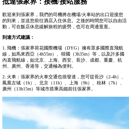
抵達張家界：接機/接站服務
歡迎來到張家界，我們的司機將在機場/火車站的出口迎接您
的到來，並送您前往酒店入住休息。之後的時間您可以自由活
動，可在飯店休息緩解旅程的疲勞，也可在周邊逛逛。
到達方式建議：
1. 飛機：張家界荷花國際機場（DYG）擁有眾多國際直飛航
線，如馬來西亞（4h55m）、韓國（3h35m）等，以及許多國
內直飛航線，如北京、上海、西安、長沙、成都、重慶、杭
州、廣州、香港等，交通極為便利。
2. 火車：張家界的火車交通也很發達，您可從長沙（2-4h）、
鳳凰古城（1h）、北京（11h）、上海（9h）、桂林（7h）、
廣州（13h15m）等城市搭乘高鐵前往張家界。