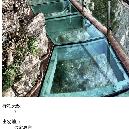
行程天数：
5
出发地点：
張家界市