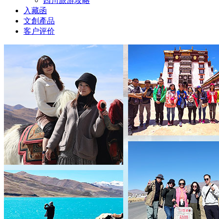
四川旅游攻略
入藏函
文創產品
客户评价