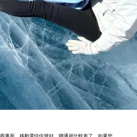
裏面，移動電信信號好，聯通就比較差了，如果您...