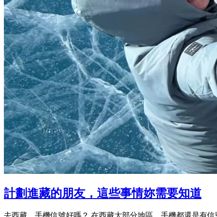
計劃進藏的朋友，這些事情妳需要知道
去西藏，手機信號好嗎？ 在西藏大部分地區，手機都還是有信