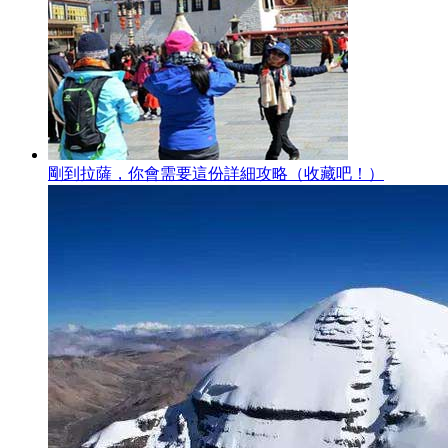
剛到拉薩，你會需要這份詳細攻略（收藏吧！）