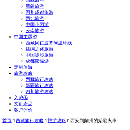
西藏旅游
新疆旅游
四川成都旅游
西北旅游
中国小团游
云南旅游
中国主题游
西藏冈仁波齐阿里环线
丝绸之路旅游
中国徒步旅游
成都熊猫游
定制旅游
旅游攻略
西藏旅行攻略
新疆旅行攻略
四川旅游攻略
入藏函
文創產品
客户评价
首页
西藏旅行攻略
旅游攻略
西安到蘭州的始發火車


