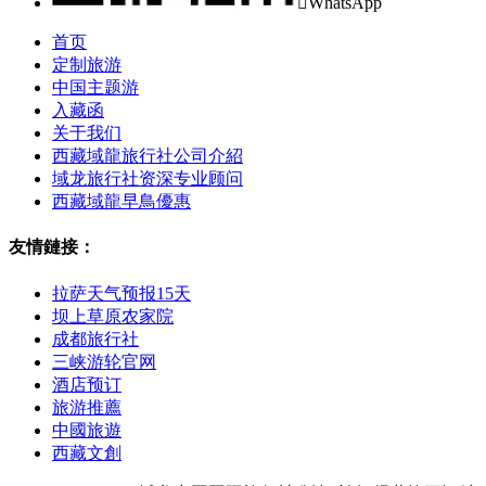

WhatsApp
首页
定制旅游
中国主题游
入藏函
关于我们
西藏域龍旅行社公司介紹
域龙旅行社资深专业顾问
西藏域龍早鳥優惠
友情鏈接：
拉萨天气预报15天
坝上草原农家院
成都旅行社
三峡游轮官网
酒店预订
旅游推薦
中國旅遊
西藏文創