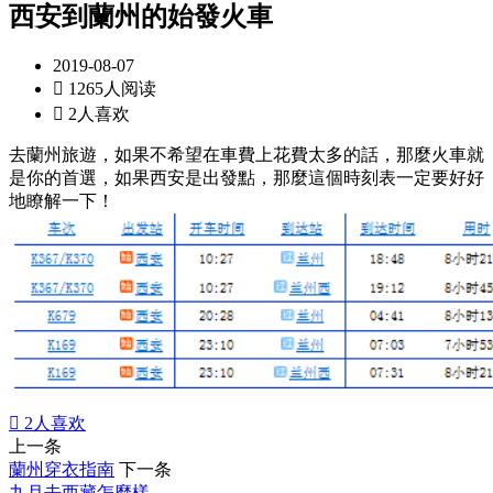
西安到蘭州的始發火車
2019-08-07

1265人阅读

2人喜欢
去蘭州旅遊，如果不希望在車費上花費太多的話，那麼火車就
是你的首選，如果西安是出發點，那麼這個時刻表一定要好好
地瞭解一下！

2
人喜欢
上一条
蘭州穿衣指南
下一条
九月去西藏怎麼樣