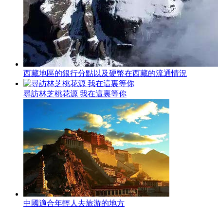
西藏地區的銀行分點以及硬幣在西藏的流通情況
尋訪林芝桃花源 我在這裏等你
中國適合年輕人去旅游的地方