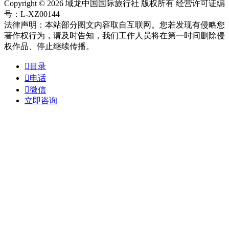
Copyright © 2026 域龙中国国际旅行社 版权所有 经营许可证编
号：L-XZ00144
法律声明：本站部分图文内容取自互联网。您若发现有侵略您
著作权行为，请及时告知，我们工作人员将在第一时间删除侵
权作品、停止继续传播。

目录

电话

微信
立即咨询