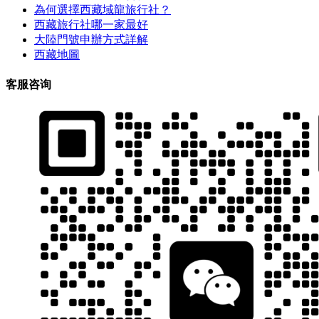
為何選擇西藏域龍旅行社？
西藏旅行社哪一家最好
大陸門號申辦方式詳解
西藏地圖
客服咨询