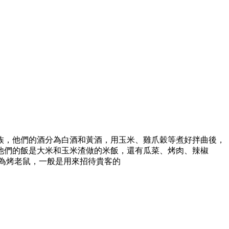
族，他們的酒分為白酒和黃酒，用玉米、雞爪穀等煮好拌曲後，
他們的飯是大米和玉米渣做的米飯，還有瓜菜、烤肉、辣椒
為烤老鼠，一般是用來招待貴客的