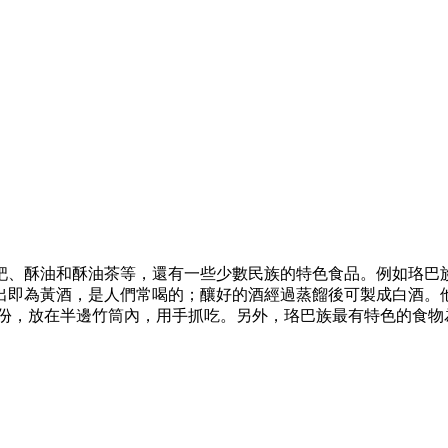
粑、酥油和酥油茶等，還有一些少數民族的特色食品。例如珞巴
出即為黃酒，是人們常喝的；釀好的酒經過蒸餾後可製成白酒。
幾份，放在半邊竹筒內，用手抓吃。另外，珞巴族最有特色的食物