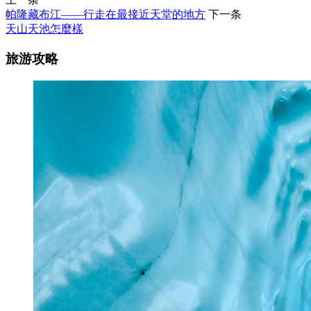
帕隆藏布江——行走在最接近天堂的地方
下一条
天山天池怎麼樣
旅游攻略