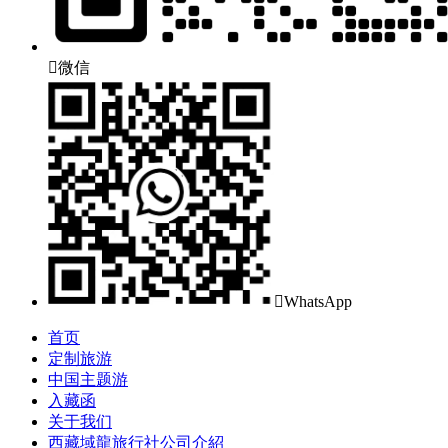

微信

WhatsApp
首页
定制旅游
中国主题游
入藏函
关于我们
西藏域龍旅行社公司介紹