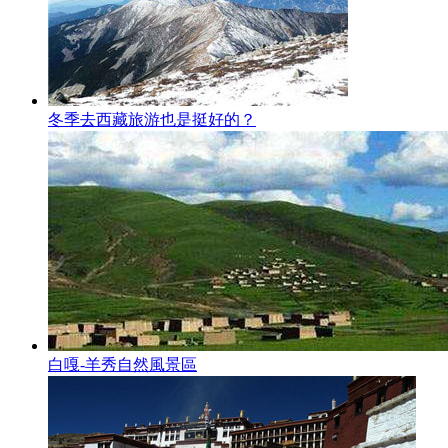
冬季去西藏旅游也是挺好的？
白嘎-羊秀自然風景區