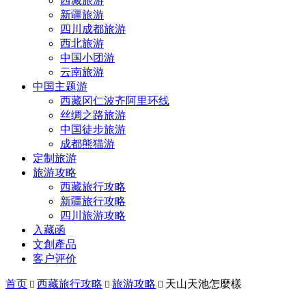
西藏旅游
新疆旅游
四川成都旅游
西北旅游
中国小团游
云南旅游
中国主题游
西藏冈仁波齐阿里环线
丝绸之路旅游
中国徒步旅游
成都熊猫游
定制旅游
旅游攻略
西藏旅行攻略
新疆旅行攻略
四川旅游攻略
入藏函
文創產品
客户评价
首页
西藏旅行攻略
旅游攻略
天山天池怎麼樣


