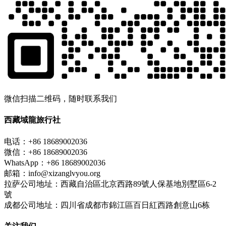
微信扫描二维码，随时联系我们
西藏域龍旅行社
电话：+86 18689002036
微信：+86 18689002036
WhatsApp：+86 18689002036
邮箱：info@xizanglvyou.org
拉萨公司地址：西藏自治區北京西路89號人保基地別墅區6-2
號
成都公司地址：四川省成都市錦江區百日紅西路創意山6栋