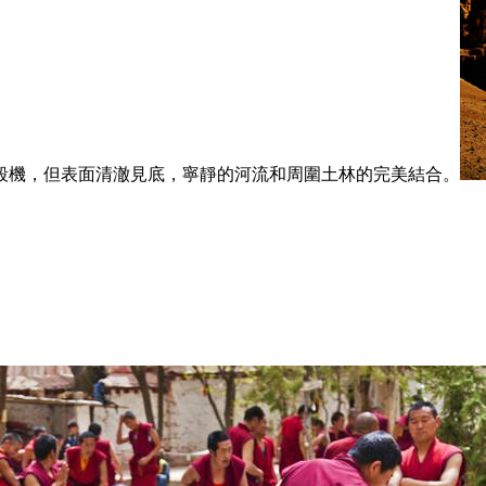
殺機，但表面清澈見底，寧靜的河流和周圍土林的完美結合。