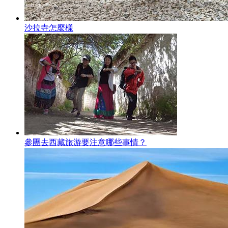
沙拉寺怎麼樣
參團去西藏旅游要注意哪些事情？