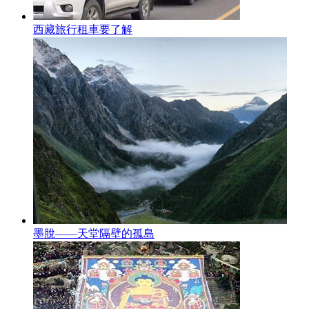
西藏旅行租車要了解
墨脫——天堂隔壁的孤島