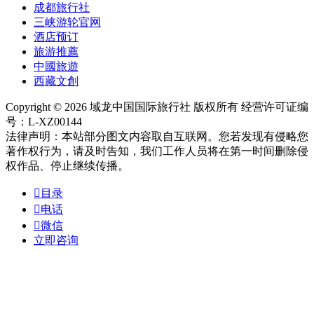
成都旅行社
三峡游轮官网
酒店预订
旅游推薦
中國旅遊
西藏文創
Copyright © 2026 域龙中国国际旅行社 版权所有 经营许可证编
号：L-XZ00144
法律声明：本站部分图文内容取自互联网。您若发现有侵略您
著作权行为，请及时告知，我们工作人员将在第一时间删除侵
权作品、停止继续传播。

目录

电话

微信
立即咨询