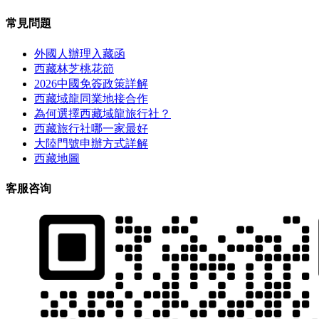
常見問題
外國人辦理入藏函
西藏林芝桃花節
2026中國免簽政策詳解
西藏域龍同業地接合作
為何選擇西藏域龍旅行社？
西藏旅行社哪一家最好
大陸門號申辦方式詳解
西藏地圖
客服咨询