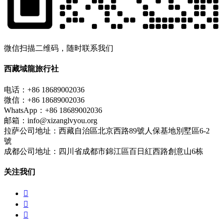
微信扫描二维码，随时联系我们
西藏域龍旅行社
电话：+86 18689002036
微信：+86 18689002036
WhatsApp：+86 18689002036
邮箱：info@xizanglvyou.org
拉萨公司地址：西藏自治區北京西路89號人保基地別墅區6-2
號
成都公司地址：四川省成都市錦江區百日紅西路創意山6栋
关注我们


