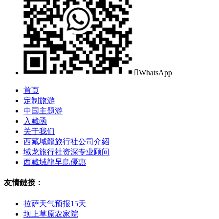

WhatsApp
首页
定制旅游
中国主题游
入藏函
关于我们
西藏域龍旅行社公司介紹
域龙旅行社资深专业顾问
西藏域龍早鳥優惠
友情鏈接：
拉萨天气预报15天
坝上草原农家院