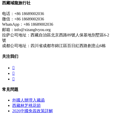
西藏域龍旅行社
电话：+86 18689002036
微信：+86 18689002036
WhatsApp：+86 18689002036
邮箱：info@xizanglvyou.org
拉萨公司地址：西藏自治區北京西路89號人保基地別墅區6-2
號
成都公司地址：四川省成都市錦江區百日紅西路創意山6栋
关注我们



常見問題
外國人辦理入藏函
西藏林芝桃花節
2026中國免簽政策詳解