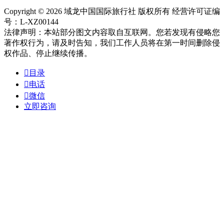
Copyright © 2026 域龙中国国际旅行社 版权所有 经营许可证编
号：L-XZ00144
法律声明：本站部分图文内容取自互联网。您若发现有侵略您
著作权行为，请及时告知，我们工作人员将在第一时间删除侵
权作品、停止继续传播。

目录

电话

微信
立即咨询