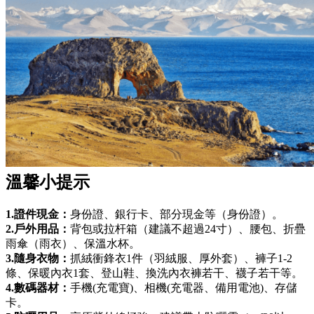
溫馨小提示
1.證件現金：
身份證、銀行卡、部分現金等（身份證）。
2.戶外用品：
背包或拉杆箱（建議不超過24寸）、腰包、折疊
雨傘（雨衣）、保溫水杯。
3.隨身衣物：
抓絨衝鋒衣1件（羽絨服、厚外套）、褲子1-2
條、保暖內衣1套、登山鞋、換洗內衣褲若干、襪子若干等。
4.數碼器材：
手機(充電寶)、相機(充電器、備用電池)、存儲
卡。