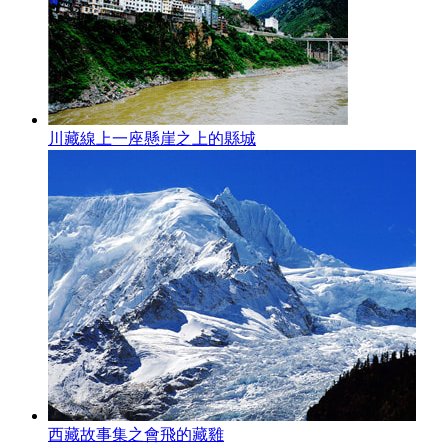
川藏線上一座懸崖之上的縣城
西藏故事集之會飛的藏雞