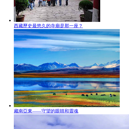
西藏歷史最悠久的寺廟是那一座？
藏南亞東——守望的眼睛和靈魂