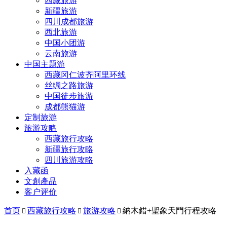
西藏旅游
新疆旅游
四川成都旅游
西北旅游
中国小团游
云南旅游
中国主题游
西藏冈仁波齐阿里环线
丝绸之路旅游
中国徒步旅游
成都熊猫游
定制旅游
旅游攻略
西藏旅行攻略
新疆旅行攻略
四川旅游攻略
入藏函
文創產品
客户评价
首页
西藏旅行攻略
旅游攻略
納木錯+聖象天門行程攻略


