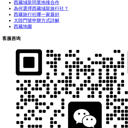
西藏域龍同業地接合作
為何選擇西藏域龍旅行社？
西藏旅行社哪一家最好
大陸門號申辦方式詳解
西藏地圖
客服咨询