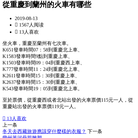
從重慶到蘭州的火車有哪些
2019-08-13

1567人阅读

13人喜欢
坐火車，重慶至蘭州有七次車。
K651發車時間07：58到重慶北上車、
K1583發車時間9點到重慶上車、
K1503發車時間09：04到重慶西上車、
K777發車時間11：24到重慶北上車、
K2611發車時間15：30到重慶上車、
K2637發車時間15：30到重慶上車、
K543發車時間19：05到重慶北上車。
至於票價，從重慶西或者北站出發的火車票價115元一人，從
重慶站出發的火車票價119元一人。

13
人喜欢
上一条
冬天去西藏旅遊應該穿什麼樣的衣服？
下一条
蘭州黃河母親雕塑