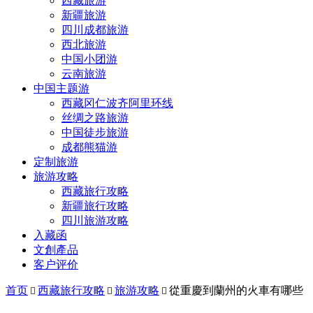
西藏旅游
新疆旅游
四川成都旅游
西北旅游
中国小团游
云南旅游
中国主题游
西藏冈仁波齐阿里环线
丝绸之路旅游
中国徒步旅游
成都熊猫游
定制旅游
旅游攻略
西藏旅行攻略
新疆旅行攻略
四川旅游攻略
入藏函
文創產品
客户评价
首页
西藏旅行攻略
旅游攻略
從重慶到蘭州的火車有哪些


