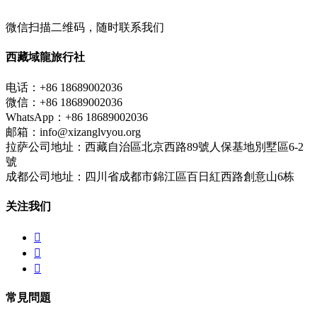
微信扫描二维码，随时联系我们
西藏域龍旅行社
电话：+86 18689002036
微信：+86 18689002036
WhatsApp：+86 18689002036
邮箱：info@xizanglvyou.org
拉萨公司地址：西藏自治區北京西路89號人保基地別墅區6-2
號
成都公司地址：四川省成都市錦江區百日紅西路創意山6栋
关注我们



常見問題