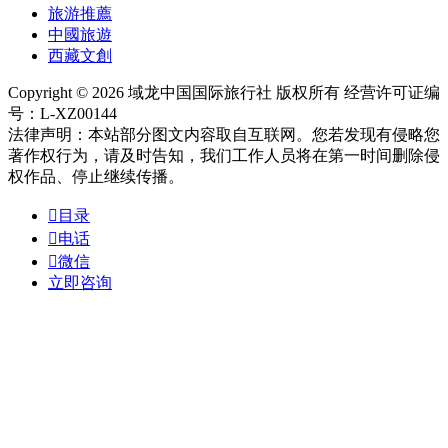
旅游推薦
中國旅遊
西藏文創
Copyright © 2026 域龙中国国际旅行社 版权所有 经营许可证编
号：L-XZ00144
法律声明：本站部分图文内容取自互联网。您若发现有侵略您
著作权行为，请及时告知，我们工作人员将在第一时间删除侵
权作品、停止继续传播。

目录

电话

微信
立即咨询