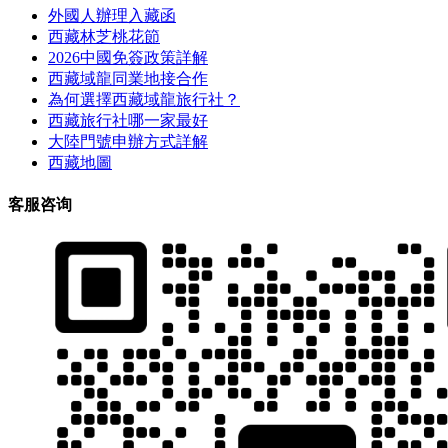
外國人辦理入藏函
西藏林芝桃花節
2026中國免簽政策詳解
西藏域龍同業地接合作
為何選擇西藏域龍旅行社？
西藏旅行社哪一家最好
大陸門號申辦方式詳解
西藏地圖
客服咨询