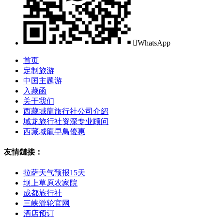

WhatsApp
首页
定制旅游
中国主题游
入藏函
关于我们
西藏域龍旅行社公司介紹
域龙旅行社资深专业顾问
西藏域龍早鳥優惠
友情鏈接：
拉萨天气预报15天
坝上草原农家院
成都旅行社
三峡游轮官网
酒店预订