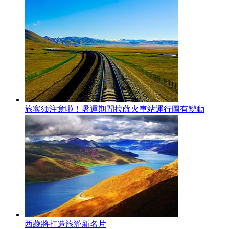
旅客须注意啦！暑運期間拉薩火車站運行圖有變動
西藏將打造旅游新名片