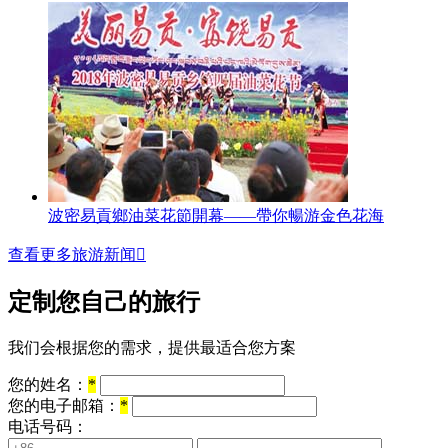
波密易貢鄉油菜花節開幕——帶你暢游金色花海
查看更多旅游新闻

定制您自己的旅行
我们会根据您的需求，提供最适合您方案
您的姓名：
*
您的电子邮箱：
*
电话号码：