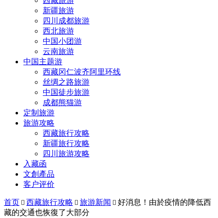
西藏旅游
新疆旅游
四川成都旅游
西北旅游
中国小团游
云南旅游
中国主题游
西藏冈仁波齐阿里环线
丝绸之路旅游
中国徒步旅游
成都熊猫游
定制旅游
旅游攻略
西藏旅行攻略
新疆旅行攻略
四川旅游攻略
入藏函
文創產品
客户评价
首页
西藏旅行攻略
旅游新闻
好消息！由於疫情的降低西



藏的交通也恢復了大部分