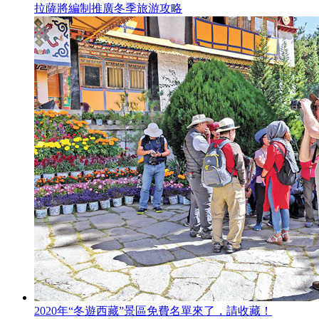
拉薩將編制推廣冬季旅游攻略
2020年“冬遊西藏”景區免費名單來了，請收藏！