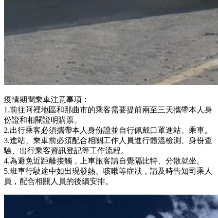
疫情期間乘車注意事項：
1.前往阿裡地區和那曲市的乘客需要提前兩至三天攜帶本人身
份證和相關證明購票。
2.出行乘客必須攜帶本人身份證並自行佩戴口罩進站、乘車。
3.進站、乘車前必須配合相關工作人員進行體溫檢測、身份查
驗、出行乘客資訊登記等工作流程。
4.為避免近距離接觸，上車旅客請自覺隔比特、分散就坐。
5.班車行駛途中如出現發熱、咳嗽等症狀，請及時告知司乘人
員，配合相關人員的後續安排。