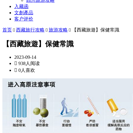
四川旅游攻略
入藏函
文創產品
客户评价
首页
西藏旅行攻略
旅游攻略
【西藏旅遊】保健常識



【西藏旅遊】保健常識
2023-09-14

938人阅读

0人喜欢