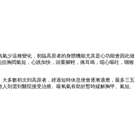
氧氣少這種變化，初臨高原者的身體機能尤其是心功能會因此做
包括胸悶氣短，心跳加快，頭重腳輕，痛耳鳴，噁心嘔吐，咽喉
。大多數初次到高原者，經過短時休息便會逐漸適應，最多三五
數人則需到醫院接受治療。吸氧氣有助於暫時緩解胸甲、氣短、