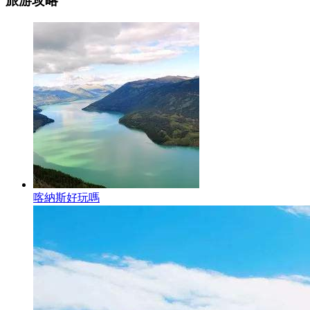
旅游攻略
喀納斯好玩嗎