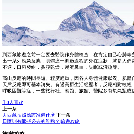
到西藏旅遊之前一定要去醫院作身體檢查，在肯定自己心肺等
出一系列應急反應，肌體這一調適過程的外在症狀，就是人們
不適，口唇發紺，鼻腔乾燥，易流鼻血，失眠或淺睡等。
高山反應的時間長短、程度輕重，因各人身體健康狀況、肌體
天后反應即可基本消失。有過高原生活經歷者，反應相對較輕
呼吸困難等症，一些旅行社。賓館、旅館、醫院多有氧氣瓶或

0
人喜欢
上一条
去西藏拍照應該准備什麽
下一条
日喀則有哪些必去的景點？|旅遊攻略