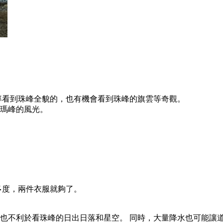
率看到珠峰全貌的，也有機會看到珠峰的旗雲等奇觀。
朗瑪峰的風光。
多度，兩件衣服就夠了。
也不利於看珠峰的日出日落和星空。 同時，大量降水也可能讓