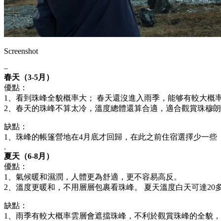
Screenshot
–
春天（3-5月）
優點：
1、看到珠峰全貌概率大； 春天還沒進入雨季，能够有較大概
2、春天的珠峰不算太冷，溫度總體還算合適，適合觀賞珠穆
缺點：
1、珠峰的帳篷營地在4月底才回歸，在此之前住宿選擇少一些
.
夏天（6-8月）
優點：
1、氣候暖和濕潤，人體更為舒適，更不容易高反。
2、溫度更暖和，不用層層包裹看珠峰。 夏天溫度白天可達20
缺點：
1、雨季有較大概率雲層會遮擋珠峰，不利於觀賞珠峰的全貌，