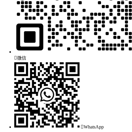

微信

WhatsApp