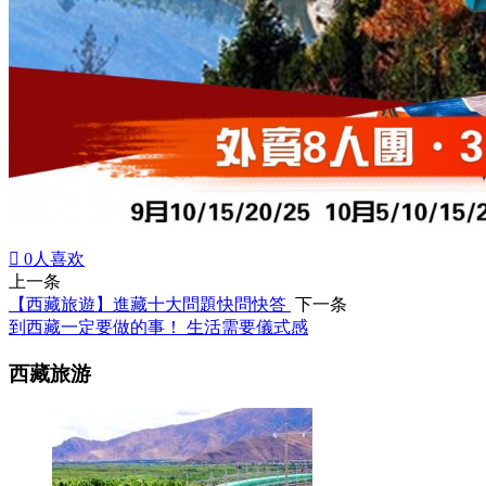

0
人喜欢
上一条
【西藏旅遊】進藏十大問題快問快答
下一条
到西藏一定要做的事！ 生活需要儀式感
西藏旅游