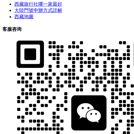
西藏旅行社哪一家最好
大陸門號申辦方式詳解
西藏地圖
客服咨询