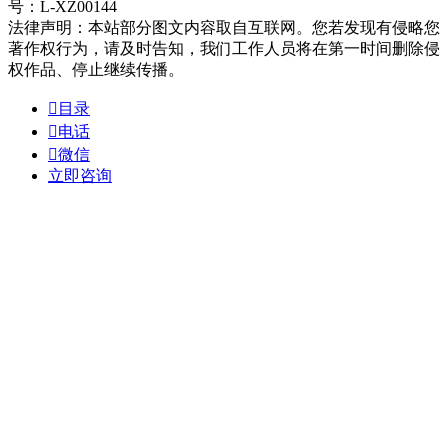
号：L-XZ00144
法律声明：本站部分图文内容取自互联网。您若发现有侵略您
著作权行为，请及时告知，我们工作人员将在第一时间删除侵
权作品、停止继续传播。

目录

电话

微信
立即咨询