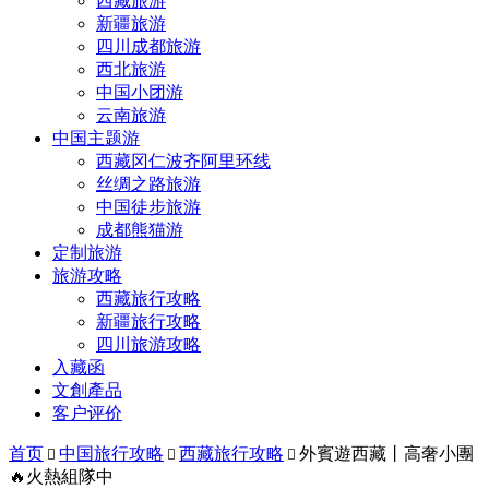
西藏旅游
新疆旅游
四川成都旅游
西北旅游
中国小团游
云南旅游
中国主题游
西藏冈仁波齐阿里环线
丝绸之路旅游
中国徒步旅游
成都熊猫游
定制旅游
旅游攻略
西藏旅行攻略
新疆旅行攻略
四川旅游攻略
入藏函
文創產品
客户评价
首页
中国旅行攻略
西藏旅行攻略
外賓遊西藏丨高奢小團



🔥火熱組隊中