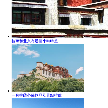
拉薩和北京有幾個小時時差
一月拉薩必備物品及景點推薦