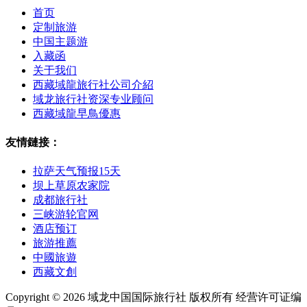
首页
定制旅游
中国主题游
入藏函
关于我们
西藏域龍旅行社公司介紹
域龙旅行社资深专业顾问
西藏域龍早鳥優惠
友情鏈接：
拉萨天气预报15天
坝上草原农家院
成都旅行社
三峡游轮官网
酒店预订
旅游推薦
中國旅遊
西藏文創
Copyright © 2026 域龙中国国际旅行社 版权所有 经营许可证编