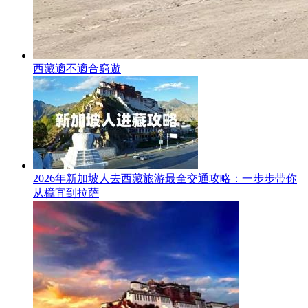
西藏適不適合窮遊
2026年新加坡人去西藏旅游最全交通攻略：一步步带你
从樟宜到拉萨