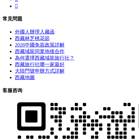

常見問題
外國人辦理入藏函
西藏林芝桃花節
2026中國免簽政策詳解
西藏域龍同業地接合作
為何選擇西藏域龍旅行社？
西藏旅行社哪一家最好
大陸門號申辦方式詳解
西藏地圖
客服咨询