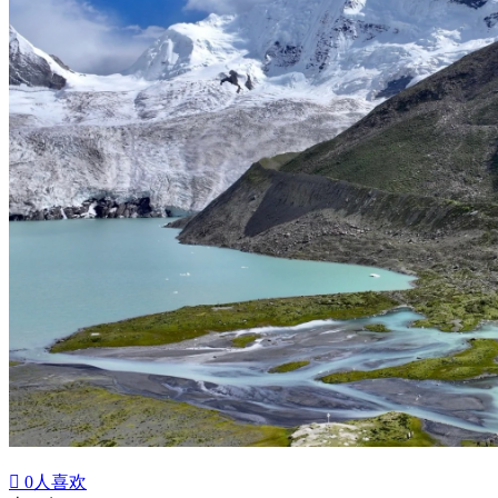

0
人喜欢