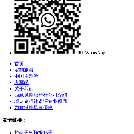

WhatsApp
首页
定制旅游
中国主题游
入藏函
关于我们
西藏域龍旅行社公司介紹
域龙旅行社资深专业顾问
西藏域龍早鳥優惠
友情鏈接：
拉萨天气预报15天