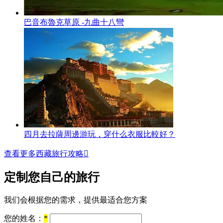
巴音布魯克草原 -九曲十八彎
四月去拉薩周邊游玩，穿什么衣服比較好？
查看更多西藏旅行攻略

定制您自己的旅行
我们会根据您的需求，提供最适合您方案
您的姓名：
*