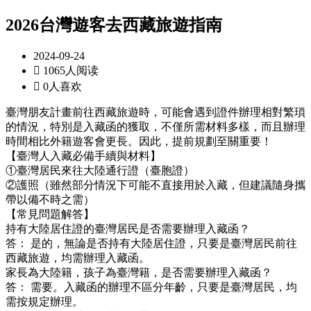
2026台灣遊客去西藏旅遊指南
2024-09-24

1065人阅读

0人喜欢
臺灣朋友計畫前往西藏旅遊時，可能會遇到證件辦理相對繁瑣
的情況，特別是入藏函的獲取，不僅所需材料多樣，而且辦理
時間相比外籍遊客會更長。因此，提前規劃至關重要！
【臺灣人入藏必備手續與材料】
①臺灣居民來往大陸通行證（臺胞證）
②護照（雖然部分情況下可能不直接用於入藏，但建議隨身攜
帶以備不時之需）
【常見問題解答】
持有大陸居住證的臺灣居民是否需要辦理入藏函？
答： 是的，無論是否持有大陸居住證，只要是臺灣居民前往
西藏旅遊，均需辦理入藏函。
家長為大陸籍，孩子為臺灣籍，是否需要辦理入藏函？
答： 需要。入藏函的辦理不區分年齡，只要是臺灣居民，均
需按規定辦理。