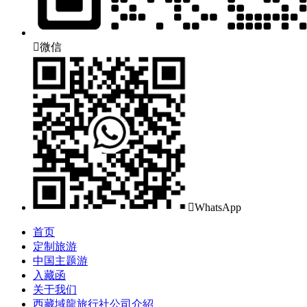

微信

WhatsApp
首页
定制旅游
中国主题游
入藏函
关于我们
西藏域龍旅行社公司介紹