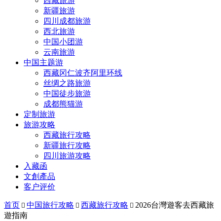
西藏旅游
新疆旅游
四川成都旅游
西北旅游
中国小团游
云南旅游
中国主题游
西藏冈仁波齐阿里环线
丝绸之路旅游
中国徒步旅游
成都熊猫游
定制旅游
旅游攻略
西藏旅行攻略
新疆旅行攻略
四川旅游攻略
入藏函
文創產品
客户评价
首页
中国旅行攻略
西藏旅行攻略
2026台灣遊客去西藏旅



遊指南