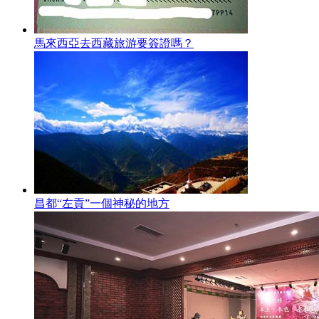
馬來西亞去西藏旅游要簽證嗎？
昌都“左貢”一個神秘的地方