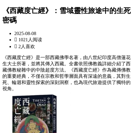
《西藏度亡經》：雪域靈性旅途中的生死
密碼
2025-08-08

1021人阅读

2人喜欢
《西藏度亡經》是一部西藏佛學名著，由八世紀印度高僧蓮花
生大士所著，並將其傳入西藏。全書依照佛教義詳細介紹了西
藏佛教秘雜中的中陰超度方法。《西藏度亡經》作為藏傳佛教
的重要經典，不僅在宗教和哲學層面具有深遠的意義，其對生
死、輪迴和靈性探索的深刻洞察，也為現代旅遊提供了獨特的
視角。