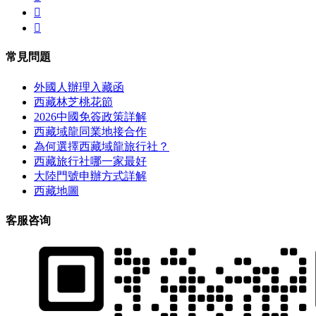


常見問題
外國人辦理入藏函
西藏林芝桃花節
2026中國免簽政策詳解
西藏域龍同業地接合作
為何選擇西藏域龍旅行社？
西藏旅行社哪一家最好
大陸門號申辦方式詳解
西藏地圖
客服咨询