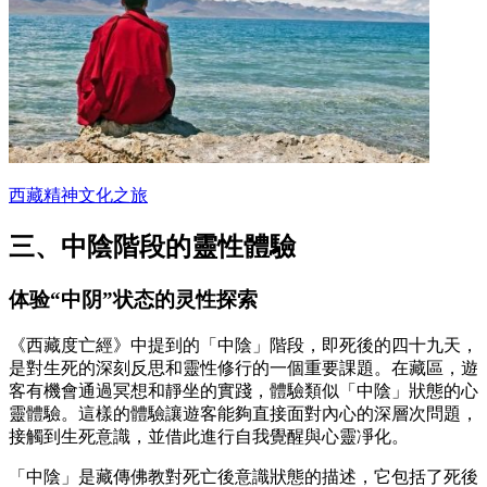
西藏精神文化之旅
三、中陰階段的靈性體驗
体验“中阴”状态的灵性探索
《西藏度亡經》中提到的「中陰」階段，即死後的四十九天，
是對生死的深刻反思和靈性修行的一個重要課題。在藏區，遊
客有機會通過冥想和靜坐的實踐，體驗類似「中陰」狀態的心
靈體驗。這樣的體驗讓遊客能夠直接面對內心的深層次問題，
接觸到生死意識，並借此進行自我覺醒與心靈凈化。
「中陰」是藏傳佛教對死亡後意識狀態的描述，它包括了死後