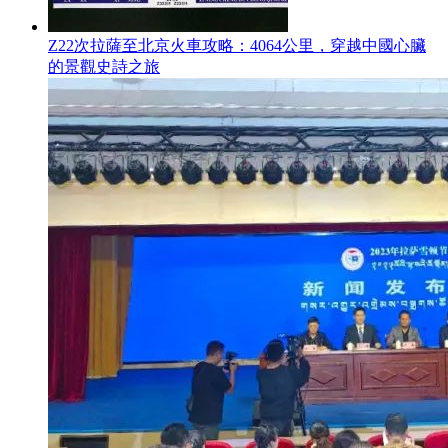
Z22次拉薩至北京火車攻略：4064公里，穿越中國心臟
的景觀史詩之旅