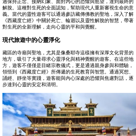
過保持正念、接納幻象、面對內心的恐懼與慾望，達到最終的
解脫。這種對生死的全面認知，幫助現代人重新審視生命的意
義。當代的靈性遊客可以通過參訪藏傳佛教的聖地，深入了解
《西藏度亡經》中關於死亡、輪迴以及靈性解脫的智慧，帶著
對生死的全新理解，走向心靈的平和與覺醒。
現代旅遊中的心靈淨化
藏區的寺廟與聖地，尤其是像桑耶寺這樣擁有深厚文化背景的
地方，吸引了大量尋求心靈淨化與精神覺醒的遊客。在這些地
方，遊客不僅僅是目睹宗教儀式，更是通過親身參與和體驗，
領悟到《西藏度亡經》所傳遞的生死教育與智慧。通過冥想、
誦經、靜坐等實踐，遊客能與內心深處的恐懼與焦慮對話，逐
步達到心靈的安定和清明。