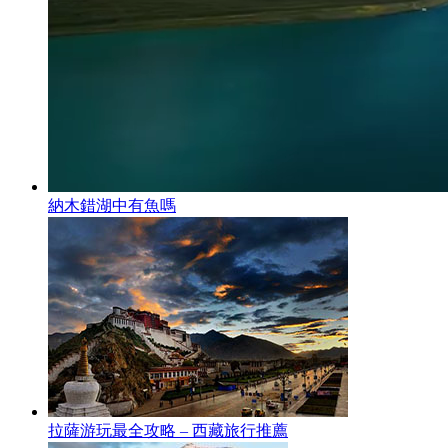
納木錯湖中有魚嗎
拉薩游玩最全攻略 – 西藏旅行推薦