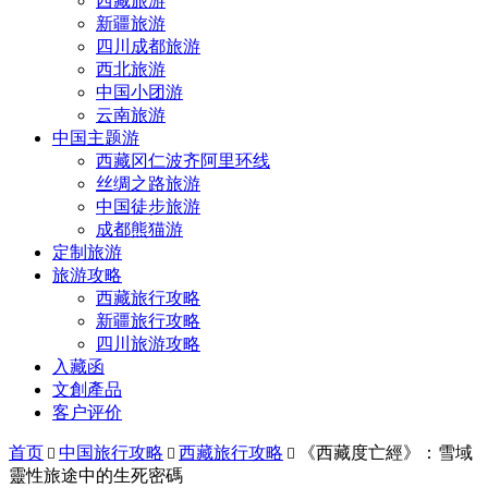
西藏旅游
新疆旅游
四川成都旅游
西北旅游
中国小团游
云南旅游
中国主题游
西藏冈仁波齐阿里环线
丝绸之路旅游
中国徒步旅游
成都熊猫游
定制旅游
旅游攻略
西藏旅行攻略
新疆旅行攻略
四川旅游攻略
入藏函
文創產品
客户评价
首页
中国旅行攻略
西藏旅行攻略
《西藏度亡經》：雪域



靈性旅途中的生死密碼