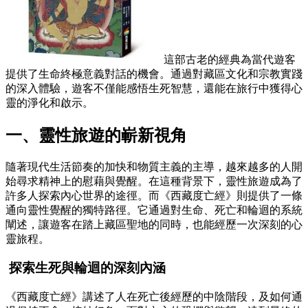
這部古老的經典為當代遊客
提供了生命終極意義對話的機會。通過對藏區文化和宗教實踐
的深入體驗，遊客不僅能感悟生死智慧，還能在旅行中獲得心
靈的淨化和啟示。
一、靈性旅遊的嶄新視角
隨著現代生活節奏的加快和物質主義的主導，越來越多的人開
始尋求精神上的慰藉與覺醒。在這種背景下，靈性旅遊成為了
許多人探索內心世界的途徑。而《西藏度亡經》則提供了一條
通向靈性覺醒的獨特路徑。它通過對生命、死亡和輪迴的系統
闡述，讓遊客在踏上藏區聖地的同時，也能經歷一次深刻的心
靈旅程。
探索生死與輪迴的深刻內涵
《西藏度亡經》講述了人在死亡後經歷的中陰階段，及如何通