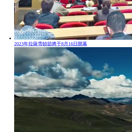
2023年拉薩雪頓節將于8月16日開幕