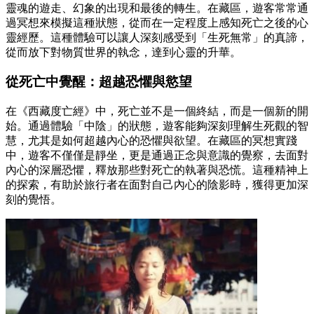
靈魂的遊走、幻象的出現和最後的轉生。在藏區，遊客常常通
過冥想來模擬這種狀態，從而在一定程度上感知死亡之後的心
靈經歷。這種體驗可以讓人深刻感受到「生死無常」的真諦，
從而放下對物質世界的執念，達到心靈的升華。
從死亡中覺醒：超越恐懼與慾望
在《西藏度亡經》中，死亡並不是一個終結，而是一個新的開
始。通過體驗「中陰」的狀態，遊客能夠深刻理解生死觀的智
慧，尤其是如何超越內心的恐懼與欲望。在藏區的冥想實踐
中，遊客不僅僅是靜坐，更是通過正念與意識的覺察，去面對
內心的深層恐懼，釋放那些對死亡的執著與恐慌。這種精神上
的探索，有助於旅行者在面對自己內心的陰影時，獲得更加深
刻的覺悟。