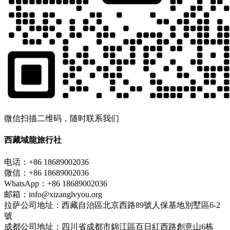
微信扫描二维码，随时联系我们
西藏域龍旅行社
电话：+86 18689002036
微信：+86 18689002036
WhatsApp：+86 18689002036
邮箱：info@xizanglvyou.org
拉萨公司地址：西藏自治區北京西路89號人保基地別墅區6-2
號
成都公司地址：四川省成都市錦江區百日紅西路創意山6栋