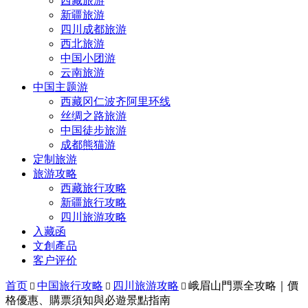
西藏旅游
新疆旅游
四川成都旅游
西北旅游
中国小团游
云南旅游
中国主题游
西藏冈仁波齐阿里环线
丝绸之路旅游
中国徒步旅游
成都熊猫游
定制旅游
旅游攻略
西藏旅行攻略
新疆旅行攻略
四川旅游攻略
入藏函
文創產品
客户评价
首页
中国旅行攻略
四川旅游攻略
峨眉山門票全攻略｜價



格優惠、購票須知與必遊景點指南