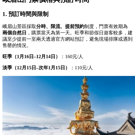
1. 預訂時間與限制
峨眉山景區採取
分時、限流、提前預約
制度，門票有效期為
兩個自然日
，購票當天為第一天。旺季和節假日遊客較多，建
議至少提前一至兩天透過官方網站預訂，避免現場排隊或遇到
售罄的情況。
旺季（1月16日–12月14日）
：160元/人
淡季（12月15日–次年1月15日）
：110元/人