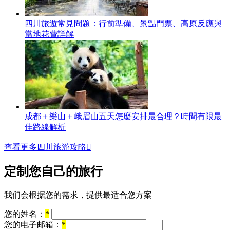
四川旅遊常見問題：行前準備、景點門票、高原反應與
當地花費詳解
成都＋樂山＋峨眉山五天怎麼安排最合理？時間有限最
佳路線解析
查看更多四川旅游攻略

定制您自己的旅行
我们会根据您的需求，提供最适合您方案
您的姓名：
*
您的电子邮箱：
*