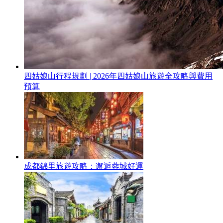
四姑娘山行程規劃 | 2026年四姑娘山旅遊全攻略與費用
預算
成都錦里旅遊攻略：邂逅蓉城好運