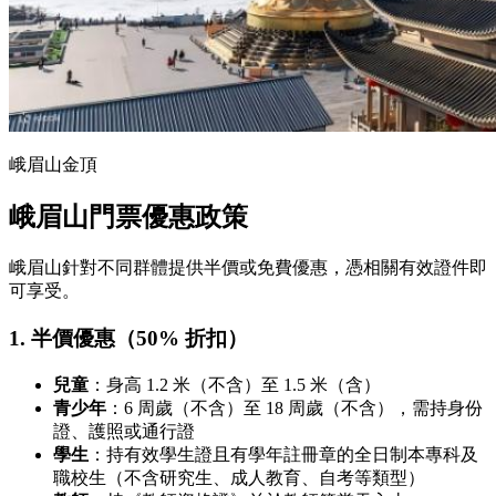
峨眉山金頂
峨眉山門票優惠政策
峨眉山針對不同群體提供半價或免費優惠，憑相關有效證件即
可享受。
1. 半價優惠（50% 折扣）
兒童
：身高 1.2 米（不含）至 1.5 米（含）
青少年
：6 周歲（不含）至 18 周歲（不含），需持身份
證、護照或通行證
學生
：持有效學生證且有學年註冊章的全日制本專科及
職校生（不含研究生、成人教育、自考等類型）