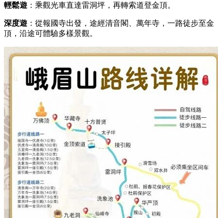
輕鬆遊
：乘觀光車直達雷洞坪，再轉索道登金頂。
深度遊
：從報國寺出發，途經清音閣、萬年寺，一路徒步至金
頂，沿途可體驗多樣景觀。