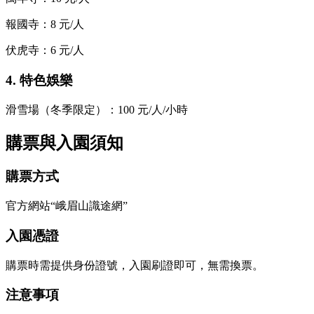
報國寺：8 元/人
伏虎寺：6 元/人
4. 特色娛樂
滑雪場（冬季限定）：100 元/人/小時
購票與入園須知
購票方式
官方網站“峨眉山識途網”
入園憑證
購票時需提供身份證號，入園刷證即可，無需換票。
注意事項