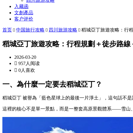
四川旅游攻略
入藏函
文創產品
客户评价
首页
中国旅行攻略
四川旅游攻略
稻城亞丁旅遊攻略：行



稻城亞丁旅遊攻略：行程規劃＋徒步路線
2026-03-20

957人阅读

0人喜欢
一、為什麼一定要去稻城亞丁？
稻城亞丁
被譽為「藍色星球上的最後一片淨土」，這句話不是
這裡的核心不是單一景點，而是一整套高原景觀體系——雪山