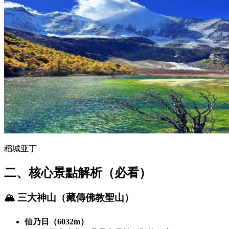
稻城亚丁
二、核心景點解析（必看）
🏔 三大神山（藏傳佛教聖山）
仙乃日
（6032m）