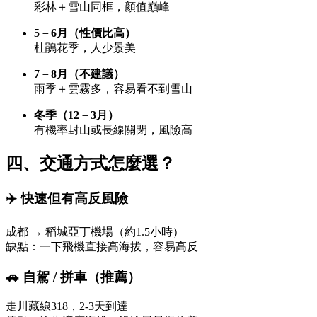
彩林＋雪山同框，顏值巔峰
5－6月（性價比高）
杜鵑花季，人少景美
7－8月（不建議）
雨季＋雲霧多，容易看不到雪山
冬季（12－3月）
有機率封山或長線關閉，風險高
四、交通方式怎麼選？
✈️ 快速但有高反風險
成都 → 稻城亞丁機場（約1.5小時）
缺點：一下飛機直接高海拔，容易高反
🚗 自駕 / 拼車（推薦）
走川藏線318，2-3天到達