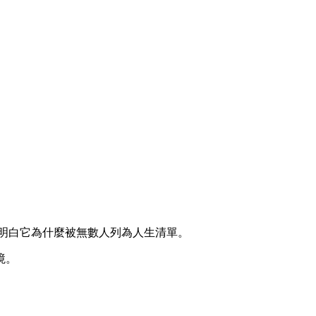
明白它為什麼被無數人列為人生清單。
境。