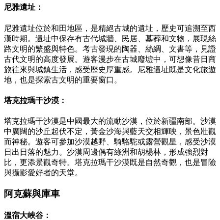
尼雅遺址：
尼雅遺址位於和田地區，是精絕古城的遺址，歷史可追溯至西
漢時期。遺址中保存有古代城牆、民居、墓葬和文物，展現絲
路文明的繁盛與特色。考古發現的陶器、絲綢、文書等，見證
古代文明的高度發展。遊客漫步在古城廢墟中，可想像昔日商
旅往來與城鎮生活，感受歷史厚重感。尼雅遺址既是文化旅遊
地，也是探索古文明的重要窗口。
塔克拉瑪干沙漠：
塔克拉瑪干沙漠是中國最大的流動沙漠，位於新疆南部。沙漠
中廣闊的沙丘起伏不定，黃金沙海與藍天交相輝映，景色壯觀
而神秘。遊客可參加沙漠越野、騎駱駝或露營觀星，感受沙漠
日出日落的魅力。沙漠周邊偶有綠洲和胡楊林，形成強烈對
比，更添景觀奇特。塔克拉瑪干沙漠既是自然奇觀，也是冒險
與攝影愛好者的天堂。
阿克蘇與庫車
溫宿大峽谷：