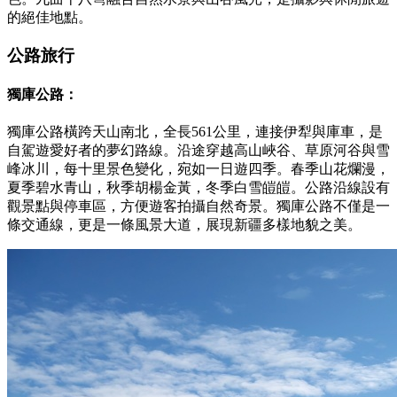
的絕佳地點。
公路旅行
獨庫公路：
獨庫公路橫跨天山南北，全長561公里，連接伊犁與庫車，是
自駕遊愛好者的夢幻路線。沿途穿越高山峽谷、草原河谷與雪
峰冰川，每十里景色變化，宛如一日遊四季。春季山花爛漫，
夏季碧水青山，秋季胡楊金黃，冬季白雪皚皚。公路沿線設有
觀景點與停車區，方便遊客拍攝自然奇景。獨庫公路不僅是一
條交通線，更是一條風景大道，展現新疆多樣地貌之美。