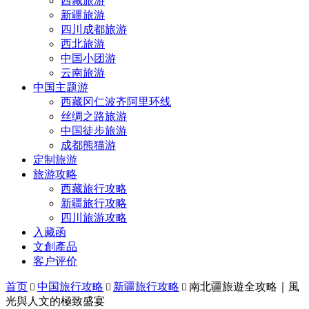
西藏旅游
新疆旅游
四川成都旅游
西北旅游
中国小团游
云南旅游
中国主题游
西藏冈仁波齐阿里环线
丝绸之路旅游
中国徒步旅游
成都熊猫游
定制旅游
旅游攻略
西藏旅行攻略
新疆旅行攻略
四川旅游攻略
入藏函
文創產品
客户评价
首页
中国旅行攻略
新疆旅行攻略
南北疆旅遊全攻略｜風



光與人文的極致盛宴