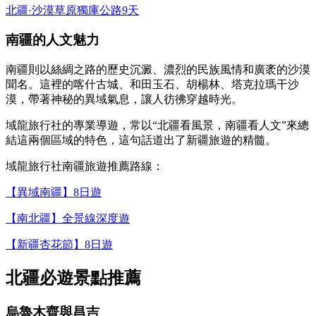
北疆·沙漠草原獨庫公路9天
南疆的人文魅力
南疆則以絲綢之路的歷史沉澱、濃烈的民族風情和廣袤的沙漠
聞名。這裡的喀什古城、和田玉石、胡楊林、塔克拉瑪干沙
漠，帶著神秘的異域氣息，讓人彷彿穿越時光。
域龍旅行社的專業導遊，常以“北疆看風景，南疆看人文”來總
結這兩個區域的特色，這句話道出了新疆旅遊的精髓。
域龍旅行社南疆旅遊推薦路線：
【異域南疆】8日遊
【南北疆】全景線深度遊
【新疆杏花節】8日遊
北疆必遊景點推薦
烏魯木齊與昌吉