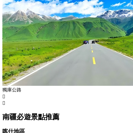
獨庫公路


南疆必遊景點推薦
喀什地區