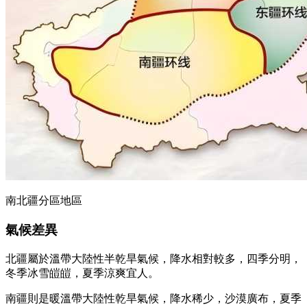
南北疆分區地區
氣候差異
北疆屬於溫帶大陸性半乾旱氣候，降水相對較多，四季分明，
冬季冰雪皚皚，夏季涼爽宜人。
南疆則是暖溫帶大陸性乾旱氣候，降水稀少，沙漠廣布，夏季