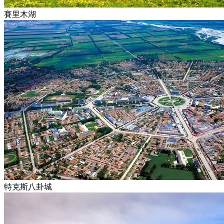
賽里木湖
特克斯八卦城