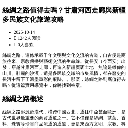
絲綢之路值得去嗎？甘肅河西走廊與新疆
多民族文化旅遊攻略
2025-10-14

1242人阅读

0人喜欢
絲綢之路，這條承載千年文明與文化交流的古道，自古便是商
旅往來、宗教傳播與藝術交流的生命線。從長安（今西安）出
發，穿越甘肅河西走廊，再進入新疆廣袤土地，無論是雄偉的
山川、壯麗的沙漠，還是多民族交織的市集風情，都在歷史的
長河中留下了濃墨重彩的痕跡。。那麼，絲綢之路到底值得去
嗎？從這篇實用導覽中，你將找到答案。
絲綢之路概述
絲綢之路起源於漢代，橫跨中國西北，通往中亞甚至歐洲，是
古代世界最重要的商貿通道之一。它不僅僅是絲綢、茶葉、香
料、珠寶等珍貴商品流通的通道，更是東西方文明、宗教、科