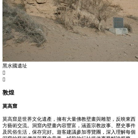
黑水國遺址


敦煌
莫高窟
莫高窟是世界文化遺產，擁有大量佛教壁畫與雕塑，反映東西
方藝術交流。洞窟內壁畫內容豐富，涵蓋宗教故事、歷史事件
及民俗生活，保存完好。遊客建議參加導覽團，深入理解每個