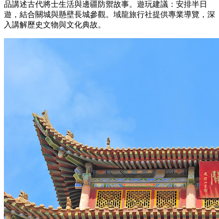
品講述古代將士生活與邊疆防禦故事。遊玩建議：安排半日
遊，結合關城與懸壁長城參觀。域龍旅行社提供專業導覽，深
入講解歷史文物與文化典故。