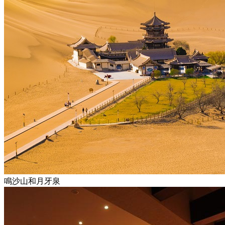
鳴沙山和月牙泉