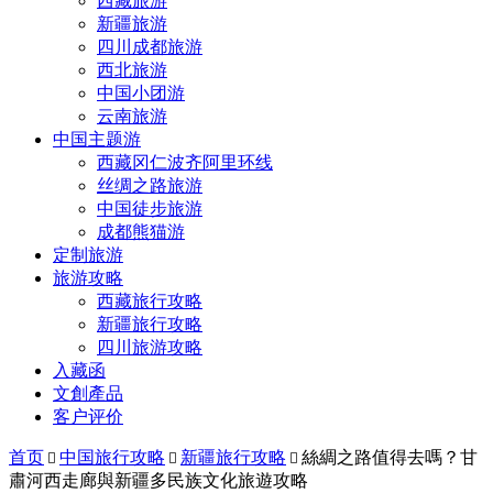
西藏旅游
新疆旅游
四川成都旅游
西北旅游
中国小团游
云南旅游
中国主题游
西藏冈仁波齐阿里环线
丝绸之路旅游
中国徒步旅游
成都熊猫游
定制旅游
旅游攻略
西藏旅行攻略
新疆旅行攻略
四川旅游攻略
入藏函
文創產品
客户评价
首页
中国旅行攻略
新疆旅行攻略
絲綢之路值得去嗎？甘



肅河西走廊與新疆多民族文化旅遊攻略