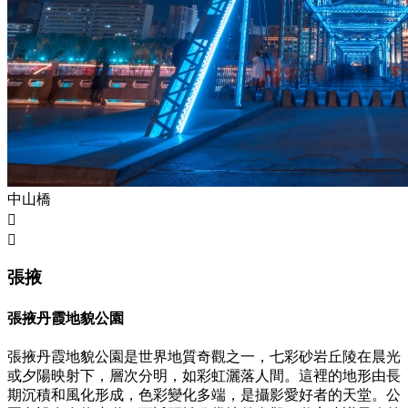
中山橋


張掖
張掖丹霞地貌公園
張掖丹霞地貌公園是世界地質奇觀之一，七彩砂岩丘陵在晨光
或夕陽映射下，層次分明，如彩虹灑落人間。這裡的地形由長
期沉積和風化形成，色彩變化多端，是攝影愛好者的天堂。公