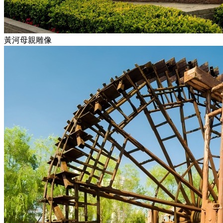
黃河母親雕像