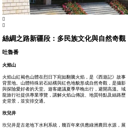


絲綢之路新疆段：多民族文化與自然奇觀
吐魯番
火焰山
火焰山紅褐色山體在烈日下宛如翻騰火焰，是《西遊記》故事
背景地。山體特殊岩石結構與紅色地貌形成自然奇觀，是攝影
與探險愛好者的天堂。遊客建議夏季早晚出行，避開高溫。域
龍旅行社提供專業導覽，講解火焰山傳說、地質特點及絲路歷
史背景，並安排交通。
坎兒井
坎兒井是古老地下水利系統，幾百年來供應綠洲農田水源，展