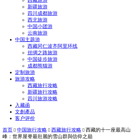
西藏旅游
新疆旅游
四川成都旅游
西北旅游
中国小团游
云南旅游
中国主题游
西藏冈仁波齐阿里环线
丝绸之路旅游
中国徒步旅游
成都熊猫游
定制旅游
旅游攻略
西藏旅行攻略
新疆旅行攻略
四川旅游攻略
入藏函
文創產品
客户评价
首页
中国旅行攻略
西藏旅行攻略
西藏的十一座最高山



峰：世界屋脊最壯麗的雪山群與信仰之巔