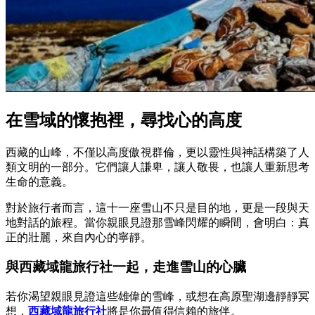
在雪域的懷抱裡，尋找心的高度
西藏的山峰，不僅以高度傲視群倫，更以靈性與神話構築了人
類文明的一部分。它們讓人謙卑，讓人敬畏，也讓人重新思考
生命的意義。
對於旅行者而言，這十一座雪山不只是目的地，更是一段與天
地對話的旅程。當你親眼見證那雪峰閃耀的瞬間，會明白：真
正的壯麗，來自內心的寧靜。
與西藏域龍旅行社一起，走進雪山的心臟
若你渴望親眼見證這些雄偉的雪峰，或想在高原聖湖邊靜靜冥
想，
西藏域龍旅行社
將是你最值得信賴的旅伴。