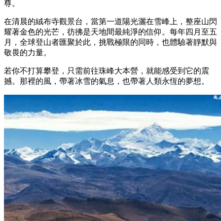
尊。
在清晨的絨布寺觀景台，當第一道陽光灑在雪峰上，整座山閃
耀著金色的光芒，彷彿是天地間最純淨的信仰。每年四月至五
月，全球登山者匯聚於此，挑戰極限的同時，也體驗著靜默與
敬畏的力量。
若你不打算攀登，只需前往珠峰大本營，就能感受到它的震
撼。那裡的風，帶著冰雪的氣息，也帶著人類永恆的夢想。