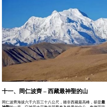
十一、岡仁波齊 – 西藏最神聖的山
岡仁波齊海拔六千六百三十八公尺，雖非西藏最高峰，卻是
最