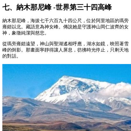
七、納木那尼峰 -世界第三十四高峰
納木那尼峰，海拔七千六百九十四公尺，位於阿里地區的瑪旁
雍錯以北。藏語意為神女峰。傳說她是守護神山岡仁波齊的女
神，象徵純潔與慈悲。
從瑪旁雍錯遠望，神山與聖湖遙相呼應，湖水如鏡，映照著雪
峰的倒影。那畫面寧靜得讓人屏息，彷彿時光停止，只剩天地
的對話。