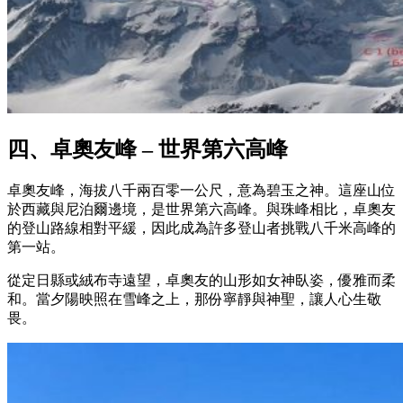
四、卓奧友峰 – 世界第六高峰
卓奧友峰，海拔八千兩百零一公尺，意為碧玉之神。這座山位
於西藏與尼泊爾邊境，是世界第六高峰。與珠峰相比，卓奧友
的登山路線相對平緩，因此成為許多登山者挑戰八千米高峰的
第一站。
從定日縣或絨布寺遠望，卓奧友的山形如女神臥姿，優雅而柔
和。當夕陽映照在雪峰之上，那份寧靜與神聖，讓人心生敬
畏。