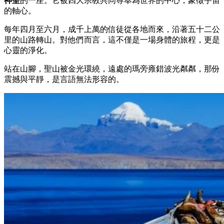
神聖
的一座。它被四大宗教共同尊奉為世界的中心，象徵宇宙
的軸心。
每年四月至六月，成千上萬的信徒從各地而來，沿著五十二公
里的山路轉山。對他們而言，這不僅是一場身體的旅程，更是
心靈的淨化。
站在山腳，聖山被金光環繞，遠處的瑪旁雍錯波光粼粼，那份
震撼與平靜，是言語無法形容的。