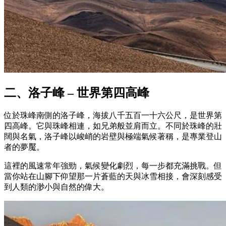
二、洛子峰 – 世界第四高峰
位於珠峰南側的洛子峰，海拔八千五百一十六公尺，是世界第
四高峰。它與珠峰相連，如兄弟般並肩而立。不同於珠峰的壯
闊與名氣，洛子峰以峻峭的岩壁與極端氣候著稱，是專業登山
者的夢魘。
這裡的風速常年強勁，氣候變化劇烈，每一步都充滿挑戰。但
當你站在山腳下仰望那一片蒼藍的天與冰雪相接，會深刻感受
到人類的渺小與自然的偉大。