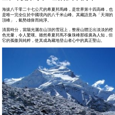
海拔八千零二十七公尺的希夏邦馬峰，是世界第十四高峰，也
是唯一完全位於中國境內的八千米山峰。其藏語意為「天湖的
頂峰」，氣勢雄偉而純淨。
清晨時分，當陽光灑在山頂的雪冠上，整座山體泛出淡淡的橙
色光暈，令人驚嘆。雖然希夏邦馬不像珠峰那樣廣為人知，但
它的孤傲與純粹，使其成為藏地登山者心中的真正聖山。