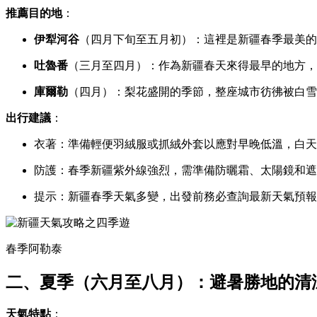
推薦目的地
：
伊犁河谷
（四月下旬至五月初）：這裡是新疆春季最美的
吐魯番
（三月至四月）：作為新疆春天來得最早的地方，
庫爾勒
（四月）：梨花盛開的季節，整座城市彷彿被白雪
出行建議
：
衣著：準備輕便羽絨服或抓絨外套以應對早晚低溫，白天
防護：春季新疆紫外線強烈，需準備防曬霜、太陽鏡和遮
提示：新疆春季天氣多變，出發前務必查詢最新天氣預報
春季阿勒泰
二、夏季（六月至八月）：避暑勝地的清
天氣特點
：