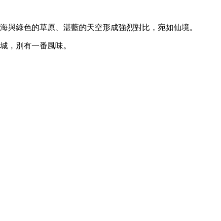
海與綠色的草原、湛藍的天空形成強烈對比，宛如仙境。
故城，別有一番風味。