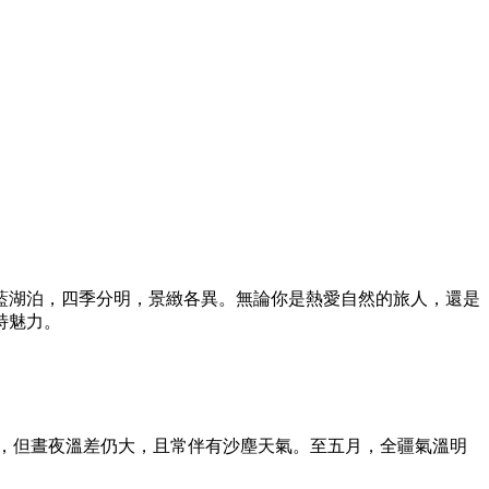
藍湖泊，四季分明，景緻各異。無論你是熱愛自然的旅人，還是
特魅力。
之間，但晝夜溫差仍大，且常伴有沙塵天氣。至五月，全疆氣溫明