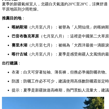
夏季的新疆氣候宜人，北疆白天氣溫約20°C至28°C，涼爽舒
平原地區則少雨乾燥。
推薦目的地
：
喀納斯湖
（六月至八月）：被譽為「人間仙境」的喀納斯
巴音布魯克草原
（七月至八月）：這裡是中國第二大草原
賽里木湖
（六月至七月）：被稱為「大西洋最後一滴眼淚
喀什古城
（六月至八月）：夏季是感受南疆人文風情的最
出行建議
：
衣著：白天可穿著短袖、薄長褲，但務必準備防曬衣物。
防護：防曬工作必不可少，建議使用高係數防曬霜並定時
提示：夏季是新疆旅遊高峰期，熱門景點人流量大，建議