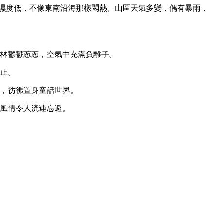
C，但濕度低，不像東南沿海那樣悶熱。山區天氣多變，偶有暴雨，
林鬱鬱蔥蔥，空氣中充滿負離子。
止。
，彷彿置身童話世界。
風情令人流連忘返。