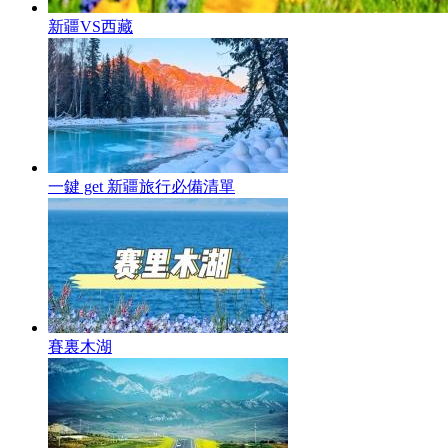
新疆VS西藏
一鍵 get 新疆旅行必備清單
賽裏木湖