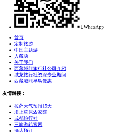

WhatsApp
首页
定制旅游
中国主题游
入藏函
关于我们
西藏域龍旅行社公司介紹
域龙旅行社资深专业顾问
西藏域龍早鳥優惠
友情鏈接：
拉萨天气预报15天
坝上草原农家院
成都旅行社
三峡游轮官网
酒店预订