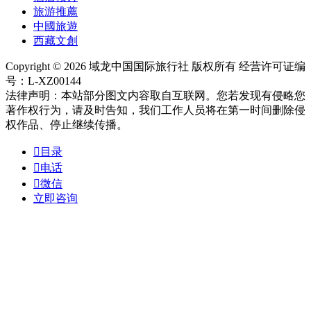
旅游推薦
中國旅遊
西藏文創
Copyright © 2026 域龙中国国际旅行社 版权所有 经营许可证编
号：L-XZ00144
法律声明：本站部分图文内容取自互联网。您若发现有侵略您
著作权行为，请及时告知，我们工作人员将在第一时间删除侵
权作品、停止继续传播。

目录

电话

微信
立即咨询