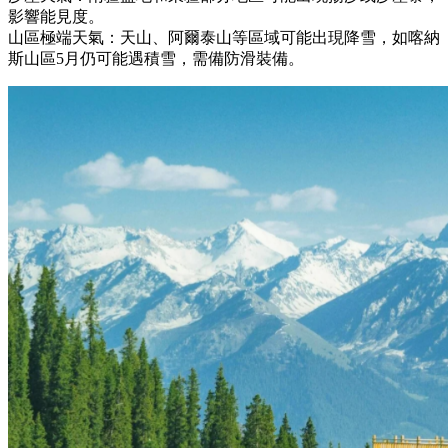
影響能見度。
山區極端天氣：天山、阿爾泰山等區域可能出現降雪，如喀納
斯山區5月仍可能遇積雪，需備防滑裝備。