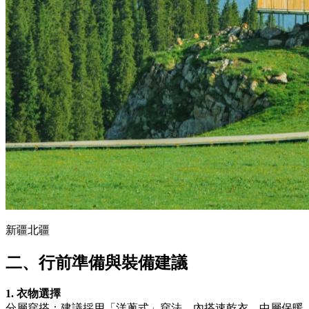
新疆北疆
二、行前準備與裝備建議
1. 衣物選擇
分層穿搭：建議採用「洋蔥式」穿法，內搭速乾衣，中層保暖