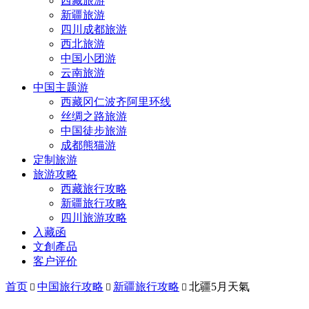
西藏旅游
新疆旅游
四川成都旅游
西北旅游
中国小团游
云南旅游
中国主题游
西藏冈仁波齐阿里环线
丝绸之路旅游
中国徒步旅游
成都熊猫游
定制旅游
旅游攻略
西藏旅行攻略
新疆旅行攻略
四川旅游攻略
入藏函
文創產品
客户评价
首页
中国旅行攻略
新疆旅行攻略
北疆5月天氣


