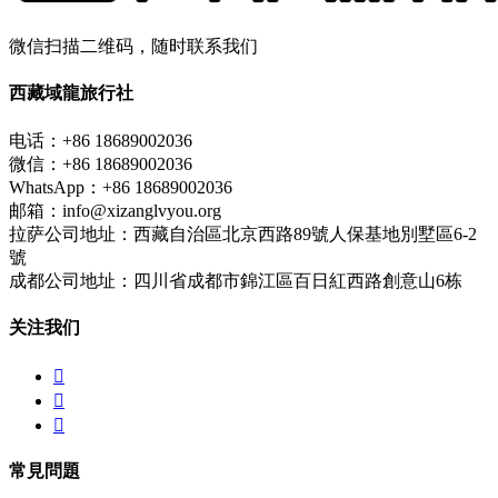
微信扫描二维码，随时联系我们
西藏域龍旅行社
电话：+86 18689002036
微信：+86 18689002036
WhatsApp：+86 18689002036
邮箱：info@xizanglvyou.org
拉萨公司地址：西藏自治區北京西路89號人保基地別墅區6-2
號
成都公司地址：四川省成都市錦江區百日紅西路創意山6栋
关注我们



常見問題