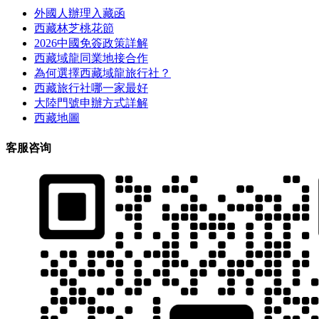
外國人辦理入藏函
西藏林芝桃花節
2026中國免簽政策詳解
西藏域龍同業地接合作
為何選擇西藏域龍旅行社？
西藏旅行社哪一家最好
大陸門號申辦方式詳解
西藏地圖
客服咨询