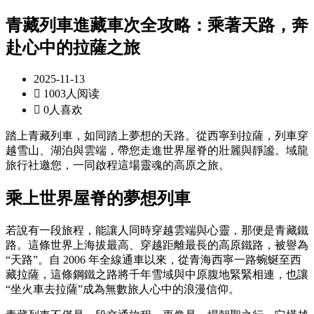
青藏列車進藏車次全攻略：乘著天路，奔
赴心中的拉薩之旅
2025-11-13

1003人阅读

0人喜欢
踏上青藏列車，如同踏上夢想的天路。從西寧到拉薩，列車穿
越雪山、湖泊與雲端，帶您走進世界屋脊的壯麗與靜謐。域龍
旅行社邀您，一同啟程這場靈魂的高原之旅。
乘上世界屋脊的夢想列車
若說有一段旅程，能讓人同時穿越雲端與心靈，那便是青藏鐵
路。這條世界上海拔最高、穿越距離最長的高原鐵路，被譽為
“天路”。自 2006 年全線通車以來，從青海西寧一路蜿蜒至西
藏拉薩，這條鋼鐵之路將千年雪域與中原腹地緊緊相連，也讓
“坐火車去拉薩”成為無數旅人心中的浪漫信仰。