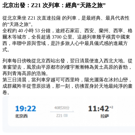
北京出發：Z21 次列車：經典“天路之旅”
從北京乘坐 Z21 次直達拉薩 的列車，是最經典、最具代表性
的“天路之旅”。
全程約 40 小時 53 分鐘，途經石家莊、西安、蘭州、西寧、格
爾木等城市，全長超過 3700 公里。這趟列車幾乎橫貫中國東
西，串聯中原與雪域，是許多旅人心中最具儀式感的進藏方
式。
列車每日傍晚從北京西站出發，翌日清晨便進入西北大地。從
車窗望去，風景由平原都市的樓宇漸漸轉為黃土高原的蒼勁，
再到青海高原的浩瀚。
第三日清晨，當列車穿越可可西里時，陽光灑落在冰封山巒，
成群藏羚羊從雪原掠過，那一刻，彷彿置身於天地最純淨的畫
卷。