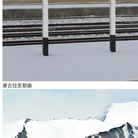
唐古拉至那曲