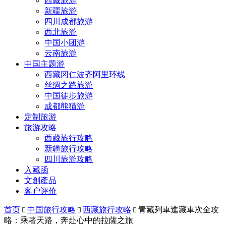
西藏旅游
新疆旅游
四川成都旅游
西北旅游
中国小团游
云南旅游
中国主题游
西藏冈仁波齐阿里环线
丝绸之路旅游
中国徒步旅游
成都熊猫游
定制旅游
旅游攻略
西藏旅行攻略
新疆旅行攻略
四川旅游攻略
入藏函
文創產品
客户评价
首页
中国旅行攻略
西藏旅行攻略
青藏列車進藏車次全攻



略：乘著天路，奔赴心中的拉薩之旅