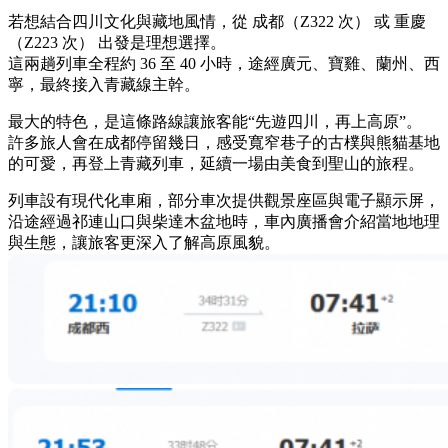
若想結合四川文化與藏地風情，從 成都（Z322 次） 或 重慶
（Z223 次） 出發是理想選擇。
這兩趟列車全程約 36 至 40 小時，途經廣元、寶雞、蘭州、西
寧，最終接入青藏線主幹。
最大的特色，是這條路線讓旅客能“先遊四川，再上高原”。
許多旅人會在成都停留幾日，感受寬窄巷子的古樸與熊貓基地
的可愛，再登上青藏列車，延續一場由美食到聖山的旅程。
列車設有現代化車廂，部分車次提供觀景座區與電子顯示屏，
沿途經過祁連山口與柴達木盆地時，車內廣播會介紹當地地理
與生態，讓旅客更深入了解高原風貌。