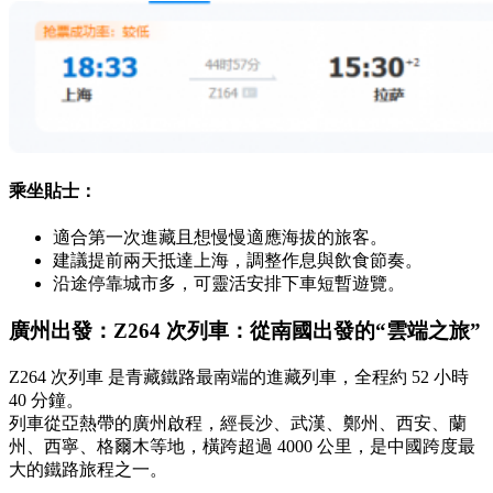
乘坐貼士：
適合第一次進藏且想慢慢適應海拔的旅客。
建議提前兩天抵達上海，調整作息與飲食節奏。
沿途停靠城市多，可靈活安排下車短暫遊覽。
廣州出發：Z264 次列車：從南國出發的“雲端之旅”
Z264 次列車 是青藏鐵路最南端的進藏列車，全程約 52 小時
40 分鐘。
列車從亞熱帶的廣州啟程，經長沙、武漢、鄭州、西安、蘭
州、西寧、格爾木等地，橫跨超過 4000 公里，是中國跨度最
大的鐵路旅程之一。