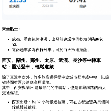
乘坐貼士：
成都、重慶氣候潮濕，出發前建議準備乾糧與防寒衣
物。
這兩趟車多為夜行列車，可於白天抵達拉薩。
西安、蘭州、鄭州、太原、武漢、長沙等中轉車
站：靈活登車，輕鬆進藏
除了直達車次外，許多旅客選擇從中途城市登車或中轉，以節
省時間並逐步適應高原環境。
其中，西安與蘭州 是最熱門的中轉站，也是青藏鐵路的兩大
交通樞紐。
西安出發：約 32 小時抵達拉薩，可在古都遊覽兵馬俑與
鐘鼓樓後啟程。