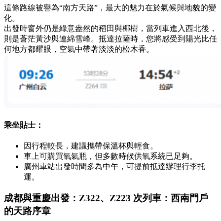
這條路線被譽為“南方天路”，最大的魅力在於氣候與地貌的變
化。
出發時窗外仍是綠意盎然的稻田與椰樹，當列車進入西北後，
則是蒼茫黃沙與連綿雪峰。抵達拉薩時，您將感受到陽光比任
何地方都耀眼，空氣中帶著淡淡的松木香。
乘坐貼士：
因行程較長，建議攜帶保溫杯與輕食。
車上可購買氧氣瓶，但多數時候供氧系統已足夠。
廣州車站出發時間多為中午，可提前抵達辦理行李托
運。
成都與重慶出發：Z322、Z223 次列車：西南門戶
的天路序章