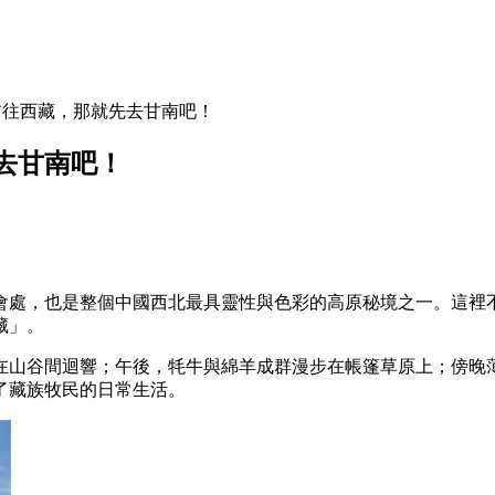
前往西藏，那就先去甘南吧！
去甘南吧！
會處，也是整個中國西北最具靈性與色彩的高原秘境之一。這裡
藏」。
在山谷間迴響；午後，牦牛與綿羊成群漫步在帳篷草原上；傍晚
了藏族牧民的日常生活。