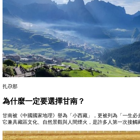
扎尕那
為什麼一定要選擇甘南？
甘南被《中國國家地理》譽為「小西藏」，更被列為「一生必去的
它兼具藏區文化、自然景觀與人間煙火，是許多人第一次接觸