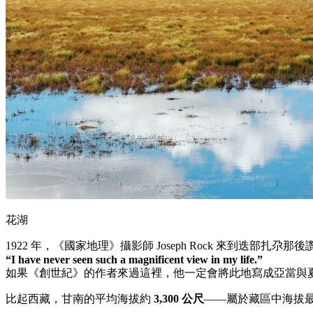
花湖
1922 年，《國家地理》攝影師 Joseph Rock 來到迭部扎尕那
“I have never seen such a magnificent view in my life.”
如果《創世紀》的作者來過這裡，他一定會將此地寫成亞當與
比起西藏，甘南的平均海拔約
3,300 公尺
——屬於藏區中海拔最低