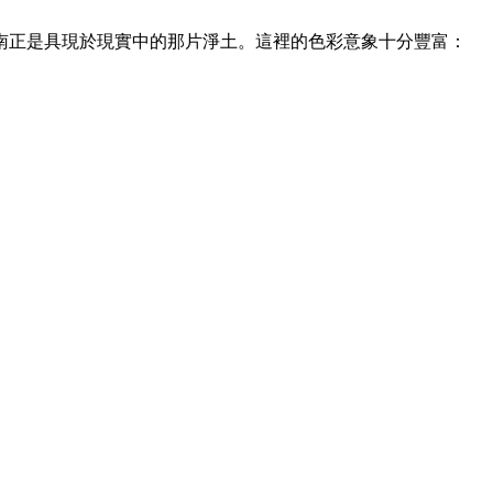
南正是具現於現實中的那片淨土。這裡的色彩意象十分豐富：