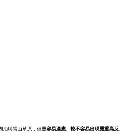
高原湖泊與雪山草原，但
更容易適應、較不容易出現嚴重高反
。