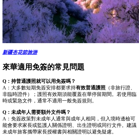
新疆杏花節旅游
來華適用免簽的常見問題
Q：持普通護照就可以用免簽嗎？
A：大多數短期免簽安排都要求持
有效普通護照
（非旅行證、
非臨時證件）；護照有效期須能覆蓋在華停留期間。若使用臨
時或緊急文件，通常不適用一般免簽規則。
Q：未成年人需要額外文件嗎？
A：免簽政策對未成年人通常與成年人相同，但入境時邊檢可
能會要求家長或監護人關係證明、出生證明或同行文件。建議
未成年旅客攜帶家長授權書與相關證明以避免疑慮。