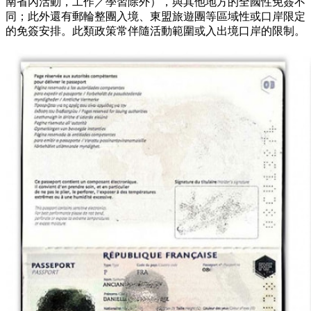
南省內活動，工作／學習除外），與其他地方的全國性免簽不
同；此外還有郵輪整團入境、東盟旅遊團等區域性或口岸限定
的免簽安排。此類政策常伴隨活動範圍或入出境口岸的限制。