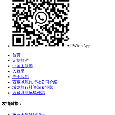

WhatsApp
首页
定制旅游
中国主题游
入藏函
关于我们
西藏域龍旅行社公司介紹
域龙旅行社资深专业顾问
西藏域龍早鳥優惠
友情鏈接：
拉萨天气预报15天