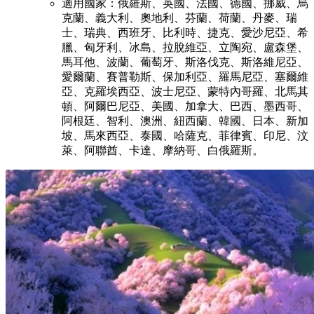
適用國家：俄羅斯、英國、法國、德國、挪威、烏
克蘭、義大利、奧地利、芬蘭、荷蘭、丹麥、瑞
士、瑞典、西班牙、比利時、捷克、愛沙尼亞、希
臘、匈牙利、冰島、拉脫維亞、立陶宛、盧森堡、
馬耳他、波蘭、葡萄牙、斯洛伐克、斯洛維尼亞、
愛爾蘭、賽普勒斯、保加利亞、羅馬尼亞、塞爾維
亞、克羅埃西亞、波士尼亞、蒙特內哥羅、北馬其
頓、阿爾巴尼亞、美國、加拿大、巴西、墨西哥、
阿根廷、智利、澳洲、紐西蘭、韓國、日本、新加
坡、馬來西亞、泰國、哈薩克、菲律賓、印尼、汶
萊、阿聯酋、卡達、摩納哥、白俄羅斯。