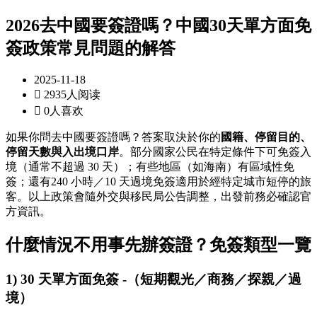
2026去中國要簽證嗎？中國30天單方面免
簽政策常見問題的解答
2025-11-18

2935人阅读

0人喜欢
如果你問去中國要簽證嗎？答案取決於你的
國籍、停留目的、
停留天數與入出境口岸
。部分國家公民在特定條件下可免簽入
境（通常不超過 30 天）；有些地區（如海南）有區域性免
簽；還有240 小時／10 天過境免簽適用於經特定城市短停的旅
客。以上政策會隨外交與移民局公告調整，出發前務必確認官
方資訊。
什麼情況不用事先辦簽證？免簽類型一覽
1) 30 天單方面免簽 -（短期觀光／商務／探親／過
境）