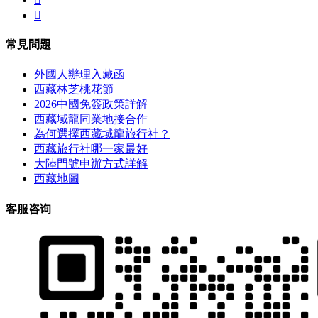

常見問題
外國人辦理入藏函
西藏林芝桃花節
2026中國免簽政策詳解
西藏域龍同業地接合作
為何選擇西藏域龍旅行社？
西藏旅行社哪一家最好
大陸門號申辦方式詳解
西藏地圖
客服咨询