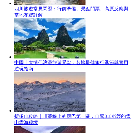
四川旅遊常見問題：行前準備、景點門票、高原反應與
當地花費詳解
中國十大情侶浪漫旅遊景點：各地最佳旅行季節與實用
遊玩指南
折多山攻略｜川藏線上的康巴第一關，自駕318必經的雪
山雲海秘境