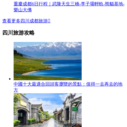
重慶成都6日行程｜武隆天生三橋-李子壩輕軌-熊貓基地-
樂山大佛
查看更多四川成都旅游

四川旅游攻略
中國十大最適合回頭客瀏覽的景點：值得一去再去的地
方