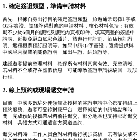
1. 確定簽證類型，準備申請材料
首先，根據自身出行目的確定簽證類型，旅遊通常選擇L字或
Q2字簽證。隨後準備對應的申請材料，核心材料包括：有效
期不少於6個月的護照及護照內頁複印件、填寫完整的簽證申
請表、近期免冠白底彩色照片、旅遊行程計劃、酒店預訂證
明、返程機票預訂證明等。如果申請Q2字簽證，還需提供與
中國境內親屬的關係證明，如出生證、結婚證等。
建議遊客提前整理材料，確保所有材料真實有效、完整清晰。
若材料不全或存在虛假信息，可能導致簽證申請被駁回，耽誤
行程。
2. 線上預約或現場遞交申請
目前，中國多數駐外使領館及授權的簽證申請中心都支持線上
預約服務。遊客可登錄對應平台，選擇就近的申請地點和時
間，完成預約後攜帶材料前往遞交。部分地區也支持郵寄遞交
材料，具體方式可通過官方渠道查詢。
遞交材料時，工作人員會對材料進行初步審核，若有缺失或不