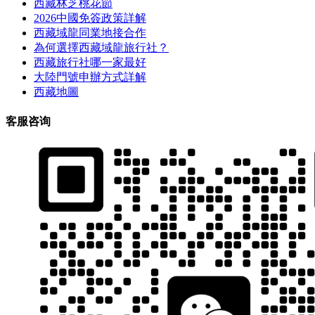
西藏林芝桃花節
2026中國免簽政策詳解
西藏域龍同業地接合作
為何選擇西藏域龍旅行社？
西藏旅行社哪一家最好
大陸門號申辦方式詳解
西藏地圖
客服咨询