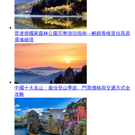
普達措國家森林公園完整游玩指南—解鎖香格里拉高原
靈魂秘境
中國十大名山：最佳登山季節、門票價格與交通方式全
攻略