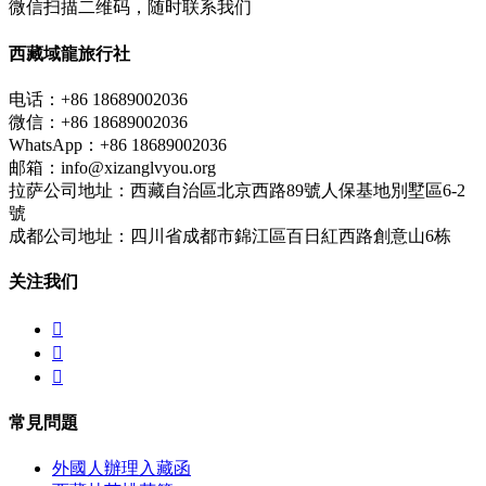
微信扫描二维码，随时联系我们
西藏域龍旅行社
电话：+86 18689002036
微信：+86 18689002036
WhatsApp：+86 18689002036
邮箱：info@xizanglvyou.org
拉萨公司地址：西藏自治區北京西路89號人保基地別墅區6-2
號
成都公司地址：四川省成都市錦江區百日紅西路創意山6栋
关注我们



常見問題
外國人辦理入藏函