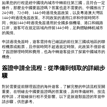
如果您的行程是經中國境內城市中轉前往第三國，且符合一定
條件，那麼去中國要簽證嗎？答案也是不需要的。中國推出了
24小時、72小時、144小時過境免簽政策，以及粵港澳大灣區
144小時過境免簽政策。不同政策的適用口岸和停留時間不
同，例如144小時過境免簽適用於全國多個機場、港口和鐵路
口岸，遊客可在規定區域內停留144小時，足夠體驗轉机城市
的風情。
申請過境免簽時，遊客需持有已確認的前往第三國或地區的聯
程機票或船票，且停留時間不超過規定時限。此政策不僅節省
了簽證辦理時間和費用，也為中轉遊客提供了探索中國城市的
機會。
簽證申請全流程：從準備到領取的詳細步
驟
對於需要提前辦理簽證的海外遊客，了解完整的申請流程至關
重要。在明確去中國要簽證嗎的答案後，及時準備材料、按流
程申請，才能確保行程不受影響。以下是旅遊類簽證的常規申
請步驟，供您參考。