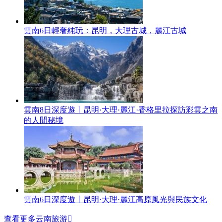
雲南6日輕奢純玩：昆明，大理古城，麗江古城
雲南8日深度遊丨昆明·大理·麗江·香格里拉探訪彩雲之南
的人間秘境
雲南6日深度遊丨昆明·大理·麗江高原風光與民族文化
查看更多云南旅游
