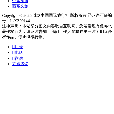
中國旅遊
西藏文創
Copyright © 2026 域龙中国国际旅行社 版权所有 经营许可证编
号：L-XZ00144
法律声明：本站部分图文内容取自互联网。您若发现有侵略您
著作权行为，请及时告知，我们工作人员将在第一时间删除侵
权作品、停止继续传播。

目录

电话

微信
立即咨询