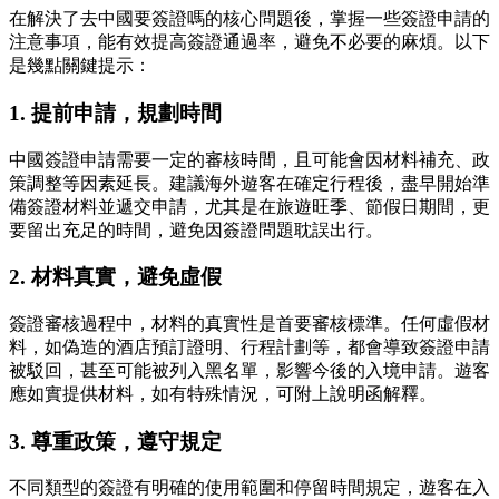
在解決了去中國要簽證嗎的核心問題後，掌握一些簽證申請的
注意事項，能有效提高簽證通過率，避免不必要的麻煩。以下
是幾點關鍵提示：
1. 提前申請，規劃時間
中國簽證申請需要一定的審核時間，且可能會因材料補充、政
策調整等因素延長。建議海外遊客在確定行程後，盡早開始準
備簽證材料並遞交申請，尤其是在旅遊旺季、節假日期間，更
要留出充足的時間，避免因簽證問題耽誤出行。
2. 材料真實，避免虛假
簽證審核過程中，材料的真實性是首要審核標準。任何虛假材
料，如偽造的酒店預訂證明、行程計劃等，都會導致簽證申請
被駁回，甚至可能被列入黑名單，影響今後的入境申請。遊客
應如實提供材料，如有特殊情況，可附上說明函解釋。
3. 尊重政策，遵守規定
不同類型的簽證有明確的使用範圍和停留時間規定，遊客在入