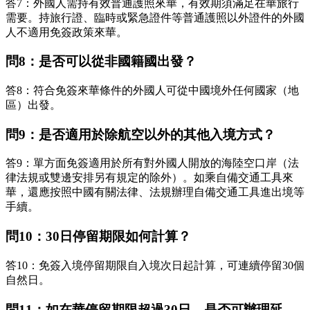
答7：外國人需持有效普通護照來華，有效期須滿足在華旅行
需要。持旅行證、臨時或緊急證件等普通護照以外證件的外國
人不適用免簽政策來華。
問8：是否可以從非國籍國出發？
答8：符合免簽來華條件的外國人可從中國境外任何國家（地
區）出發。
問9：是否適用於除航空以外的其他入境方式？
答9：單方面免簽適用於所有對外國人開放的海陸空口岸（法
律法規或雙邊安排另有規定的除外）。如乘自備交通工具來
華，還應按照中國有關法律、法規辦理自備交通工具進出境等
手續。
問10：30日停留期限如何計算？
答10：免簽入境停留期限自入境次日起計算，可連續停留30個
自然日。
問11：如在華停留期限超過30日，是否可辦理延