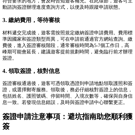
符合要求的地方，會及時告知遊客補充。在此環節，遊客可主
動諮詢簽證辦理進度查詢方式，以便及時跟蹤申請狀態。
3. 繳納費用，等待審核
材料遞交完成後，遊客需按照規定繳納簽證申請費用。費用標
準因國家和簽證類型而異，可在申請前通過官方網站查詢。繳
費後，進入簽證審核階段，通常審核時間為5-7個工作日，高
峰期可能會延長，建議遊客提前規劃時間，避免臨行前才辦理
簽證。
4. 領取簽證，核對信息
簽證審核通過後，遊客可憑領取憑證到申請地點領取護照和簽
證，或選擇郵寄服務。領取後，務必仔細核對簽證上的信息，
包括姓名、護照號碼、停留時間、入境次數等，確保與自身信
息一致。若發現信息錯誤，及時與簽證申請中心聯繫更正。
簽證申請注意事項：避坑指南助您順利獲
簽