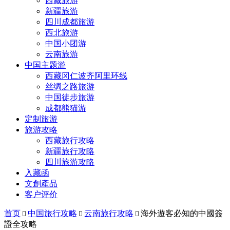
西藏旅游
新疆旅游
四川成都旅游
西北旅游
中国小团游
云南旅游
中国主题游
西藏冈仁波齐阿里环线
丝绸之路旅游
中国徒步旅游
成都熊猫游
定制旅游
旅游攻略
西藏旅行攻略
新疆旅行攻略
四川旅游攻略
入藏函
文創產品
客户评价
首页
中国旅行攻略
云南旅行攻略
海外遊客必知的中國簽



證全攻略