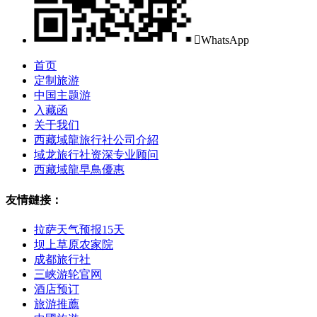

WhatsApp
首页
定制旅游
中国主题游
入藏函
关于我们
西藏域龍旅行社公司介紹
域龙旅行社资深专业顾问
西藏域龍早鳥優惠
友情鏈接：
拉萨天气预报15天
坝上草原农家院
成都旅行社
三峡游轮官网
酒店预订
旅游推薦