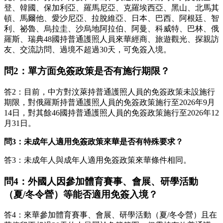
登、韓國、保加利亞、羅馬尼亞、克羅埃西亞、黑山、北馬其
頓、馬爾他、愛沙尼亞、拉脫維亞、日本、巴西、阿根廷、智
利、祕魯、烏拉圭、沙烏地阿拉伯、阿曼、科威特、巴林、俄
羅斯、瑞典48國持普通護照人員來華經商、旅遊觀光、探親訪
友、交流訪問、過境不超過30天，可免簽入境。
問2：單方面免簽政策是否有施行期限？
答2：目前，中方對汶萊持普通護照人員的免簽政策未設施行
期限，對俄羅斯持普通護照人員的免簽政策施行至2026年9月
14日，對其餘46國持普通護照人員的免簽政策施行至2026年12
月31日。
問3：未成年人適用免簽政策來華是否有特殊要求？
答3：未成年人與成年人適用免簽政策來華條件相同。
問4：外國人因參加體育賽事、會展、研學活動
（夏/冬令營）等能否適用免簽入境？
答4：來華參加體育賽事、會展、研學活動（夏/冬令營）且在