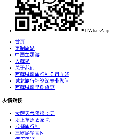

WhatsApp
首页
定制旅游
中国主题游
入藏函
关于我们
西藏域龍旅行社公司介紹
域龙旅行社资深专业顾问
西藏域龍早鳥優惠
友情鏈接：
拉萨天气预报15天
坝上草原农家院
成都旅行社
三峡游轮官网