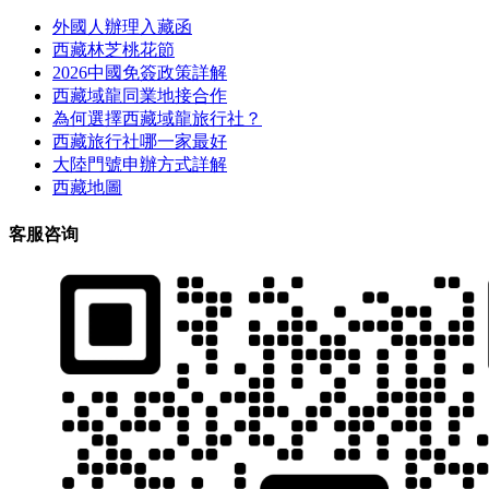
外國人辦理入藏函
西藏林芝桃花節
2026中國免簽政策詳解
西藏域龍同業地接合作
為何選擇西藏域龍旅行社？
西藏旅行社哪一家最好
大陸門號申辦方式詳解
西藏地圖
客服咨询