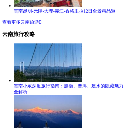
雲南昆明-元陽-大理-麗江-香格里拉12日全景精品遊
查看更多云南旅游

云南旅行攻略
雲南小眾深度旅行指南：騰衝、普洱、建水的隱藏魅力
全解析