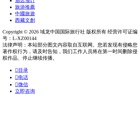
酒店预订
旅游推薦
中國旅遊
西藏文創
Copyright © 2026 域龙中国国际旅行社 版权所有 经营许可证编
号：L-XZ00144
法律声明：本站部分图文内容取自互联网。您若发现有侵略您
著作权行为，请及时告知，我们工作人员将在第一时间删除侵
权作品、停止继续传播。

目录

电话

微信
立即咨询