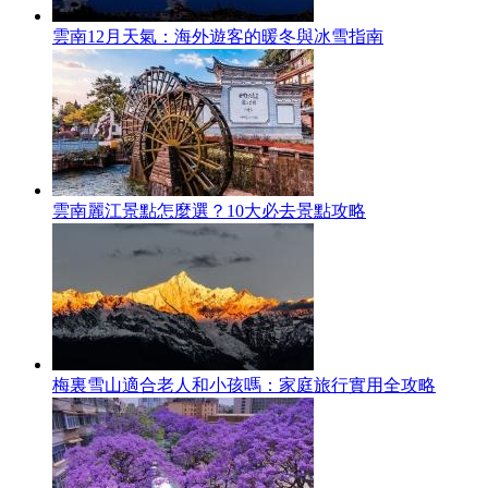
雲南12月天氣：海外遊客的暖冬與冰雪指南
雲南麗江景點怎麼選？10大必去景點攻略
梅裏雪山適合老人和小孩嗎：家庭旅行實用全攻略