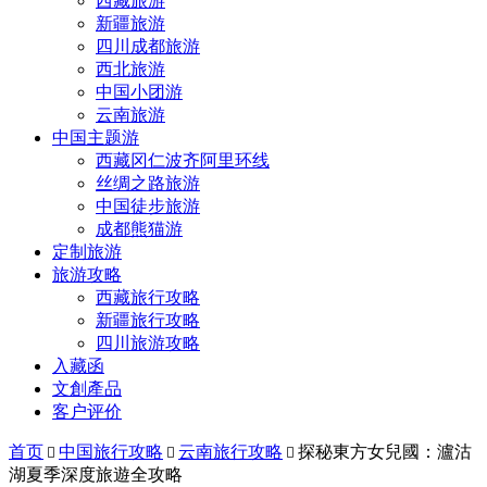
西藏旅游
新疆旅游
四川成都旅游
西北旅游
中国小团游
云南旅游
中国主题游
西藏冈仁波齐阿里环线
丝绸之路旅游
中国徒步旅游
成都熊猫游
定制旅游
旅游攻略
西藏旅行攻略
新疆旅行攻略
四川旅游攻略
入藏函
文創產品
客户评价
首页
中国旅行攻略
云南旅行攻略
探秘東方女兒國：瀘沽



湖夏季深度旅遊全攻略