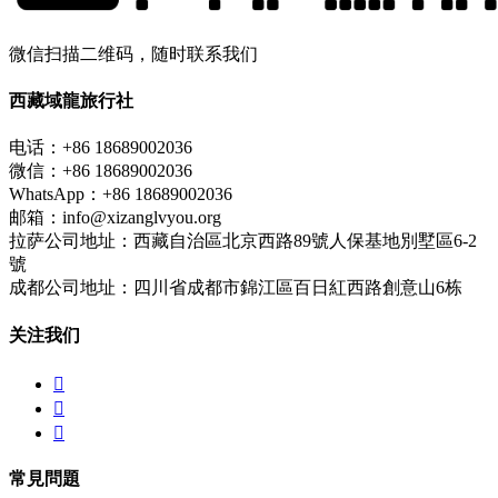
微信扫描二维码，随时联系我们
西藏域龍旅行社
电话：+86 18689002036
微信：+86 18689002036
WhatsApp：+86 18689002036
邮箱：info@xizanglvyou.org
拉萨公司地址：西藏自治區北京西路89號人保基地別墅區6-2
號
成都公司地址：四川省成都市錦江區百日紅西路創意山6栋
关注我们



常見問題