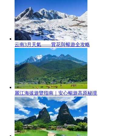
云南3月天氣——賞花與暢遊全攻略
麗江海拔遊覽指南｜安心暢遊高原秘境