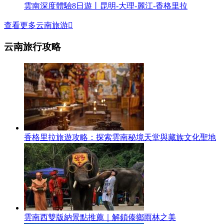
雲南深度體驗8日遊丨昆明-大理-麗江-香格里拉
查看更多云南旅游

云南旅行攻略
香格里拉旅遊攻略：探索雲南秘境天堂與藏族文化聖地
雲南西雙版納景點推薦｜解鎖傣鄉雨林之美