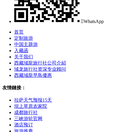

WhatsApp
首页
定制旅游
中国主题游
入藏函
关于我们
西藏域龍旅行社公司介紹
域龙旅行社资深专业顾问
西藏域龍早鳥優惠
友情鏈接：
拉萨天气预报15天
坝上草原农家院
成都旅行社
三峡游轮官网
酒店预订
旅游推薦