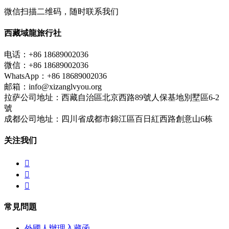
微信扫描二维码，随时联系我们
西藏域龍旅行社
电话：+86 18689002036
微信：+86 18689002036
WhatsApp：+86 18689002036
邮箱：info@xizanglvyou.org
拉萨公司地址：西藏自治區北京西路89號人保基地別墅區6-2
號
成都公司地址：四川省成都市錦江區百日紅西路創意山6栋
关注我们



常見問題
外國人辦理入藏函