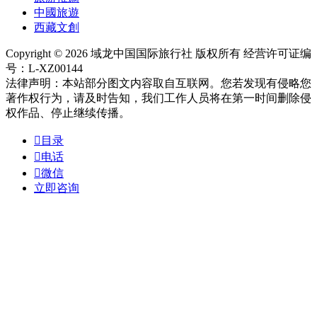
中國旅遊
西藏文創
Copyright © 2026 域龙中国国际旅行社 版权所有 经营许可证编
号：L-XZ00144
法律声明：本站部分图文内容取自互联网。您若发现有侵略您
著作权行为，请及时告知，我们工作人员将在第一时间删除侵
权作品、停止继续传播。

目录

电话

微信
立即咨询