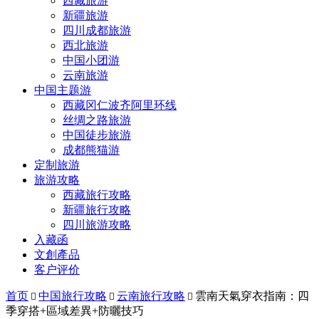
西藏旅游
新疆旅游
四川成都旅游
西北旅游
中国小团游
云南旅游
中国主题游
西藏冈仁波齐阿里环线
丝绸之路旅游
中国徒步旅游
成都熊猫游
定制旅游
旅游攻略
西藏旅行攻略
新疆旅行攻略
四川旅游攻略
入藏函
文創產品
客户评价
首页
中国旅行攻略
云南旅行攻略
雲南天氣穿衣指南：四



季穿搭+區域差異+防曬技巧