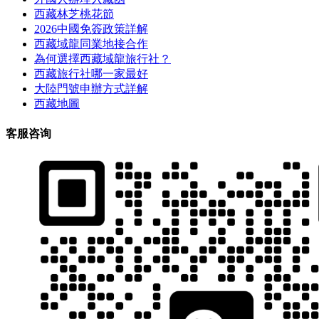
西藏林芝桃花節
2026中國免簽政策詳解
西藏域龍同業地接合作
為何選擇西藏域龍旅行社？
西藏旅行社哪一家最好
大陸門號申辦方式詳解
西藏地圖
客服咨询